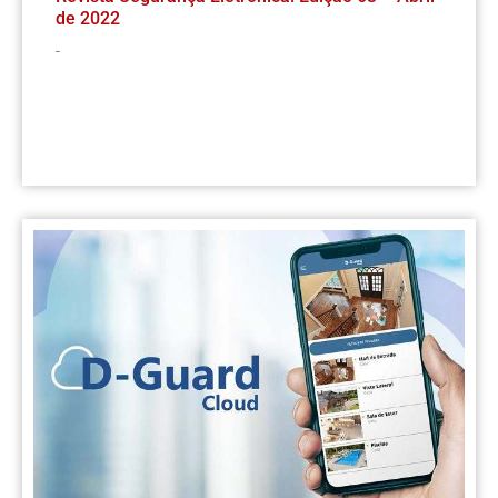
de 2022
-