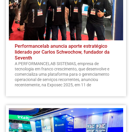
Performancelab anuncia aporte estratégico
liderado por Carlos Schwochow, fundador da
Seventh
A PERFORMANCELAB SISTEMAS, empresa de
tecnologia em franco crescimento, que desenvolve e
comercializa uma plataforma para o gerenciamento
operacional de serviços recorrentes, anunciou
recentemente, na Exposec 2025, em 11 de