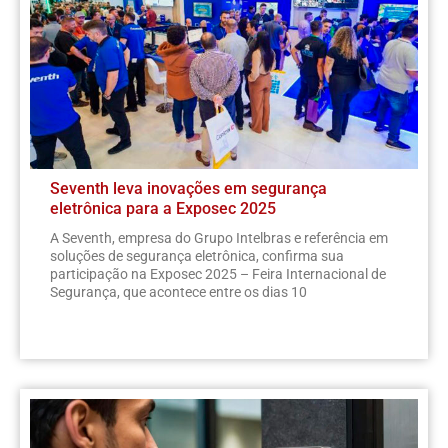
Seventh leva inovações em segurança
eletrônica para a Exposec 2025
A Seventh, empresa do Grupo Intelbras e referência em
soluções de segurança eletrônica, confirma sua
participação na Exposec 2025 – Feira Internacional de
Segurança, que acontece entre os dias 10