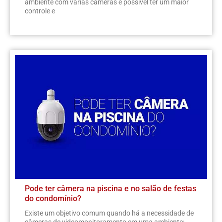
ambiente com várias câmeras é possível ter um maior
controle e
Pode ter câmera na piscina e no salão de festas
do condomínio?
Existe um objetivo comum quando há a necessidade de