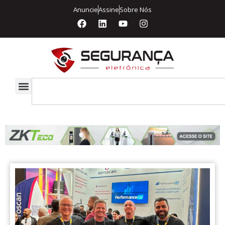
Anuncie
Assine
Sobre Nós