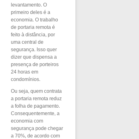
levantamento. O
primeiro deles é a
economia. O trabalho
de portaria remota é
feito à distância, por
uma central de
segurança. Isso quer
dizer que dispensa a
presença de porteiros
24 horas em
condomínios.
Ou seja, quem contrata
a portaria remota reduz
a folha de pagamento.
Consequentemente, a
economia com
segurança pode chegar
a 70%, de acordo com