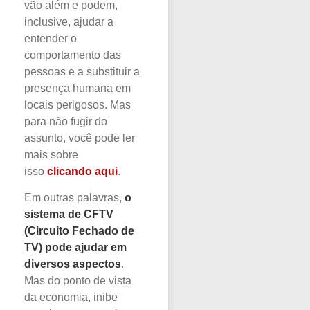
vão além e podem,
inclusive, ajudar a
entender o
comportamento das
pessoas e a substituir a
presença humana em
locais perigosos. Mas
para não fugir do
assunto, você pode ler
mais sobre
isso
clicando aqui
.
Em outras palavras,
o
sistema de
CFTV
(Circuito Fechado de
TV)
pode ajudar em
diversos aspectos
.
Mas do ponto de vista
da economia, inibe