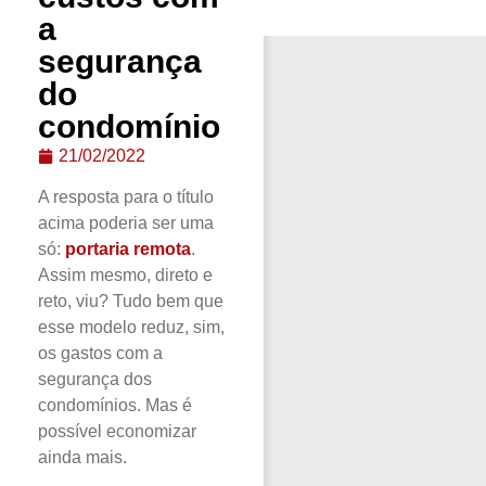
a
segurança
do
condomínio
21/02/2022
A resposta para o título
acima poderia ser uma
só:
portaria remota
.
Assim mesmo, direto e
reto, viu? Tudo bem que
esse modelo reduz, sim,
os gastos com a
segurança dos
condomínios. Mas é
possível economizar
ainda mais.