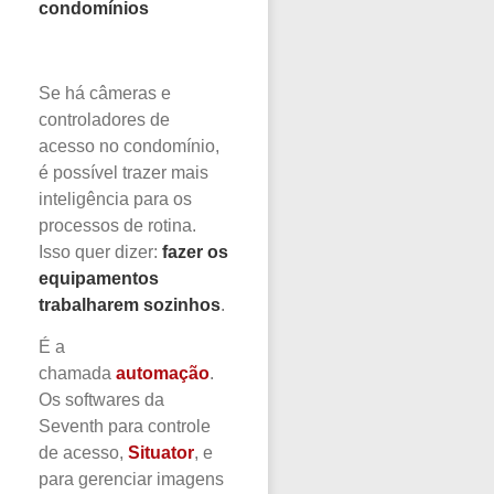
condomínios
Se há câmeras e
controladores de
acesso no condomínio,
é possível trazer mais
inteligência para os
processos de rotina.
Isso quer dizer:
fazer os
equipamentos
trabalharem sozinhos
.
É a
chamada
automação
.
Os softwares da
Seventh para controle
de acesso,
Situator
, e
para gerenciar imagens