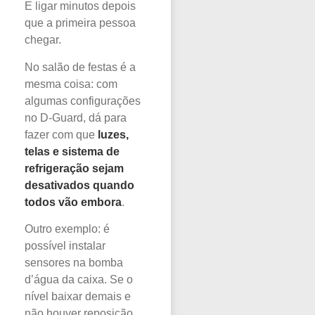
E ligar minutos depois
que a primeira pessoa
chegar.
No salão de festas é a
mesma coisa: com
algumas configurações
no D-Guard, dá para
fazer com que
luzes,
telas e sistema de
refrigeração sejam
desativados quando
todos vão embora
.
Outro exemplo: é
possível instalar
sensores na bomba
d’água da caixa. Se o
nível baixar demais e
não houver reposição