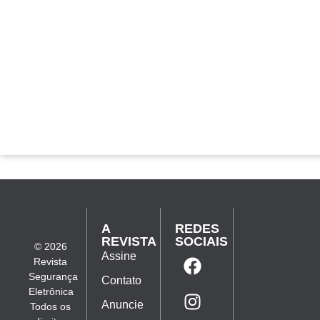
A
REDES
REVISTA
SOCIAIS
© 2026
Assine
Revista
Segurança
Contato
Eletrônica
Anuncie
Todos os