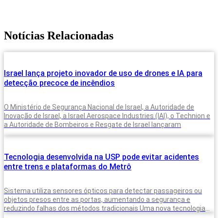
Notícias Relacionadas
Israel lança projeto inovador de uso de drones e IA para
detecção precoce de incêndios
O Ministério de Segurança Nacional de Israel, a Autoridade de
Inovação de Israel, a Israel Aerospace Industries (IAI), o Technion e
a Autoridade de Bombeiros e Resgate de Israel lançaram
Tecnologia desenvolvida na USP pode evitar acidentes
entre trens e plataformas do Metrô
Sistema utiliza sensores ópticos para detectar passageiros ou
objetos presos entre as portas, aumentando a segurança e
reduzindo falhas dos métodos tradicionais Uma nova tecnologia
desenvolvida para monitorar a presença