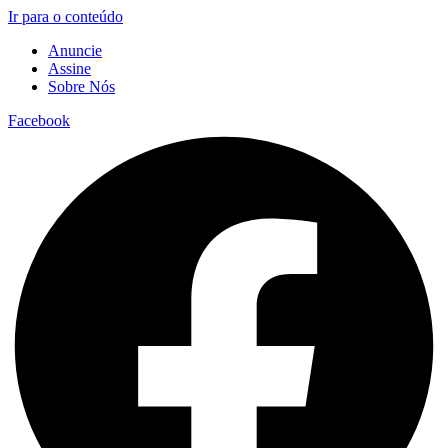
Ir para o conteúdo
Anuncie
Assine
Sobre Nós
Facebook