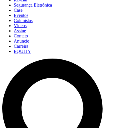
Segurança Eletrônica
Case
Eventos
Colunistas
Vídeos
Assine
Contato
Anuncie
Carreira
EQUITY