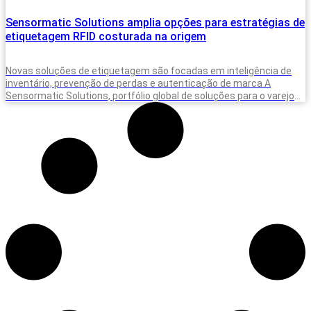
Sensormatic Solutions amplia opções para estratégias de
etiquetagem RFID costurada na origem
Novas soluções de etiquetagem são focadas em inteligência de
inventário, prevenção de perdas e autenticação de marca A
Sensormatic Solutions, portfólio global de soluções para o varejo
da Johnson Controls,