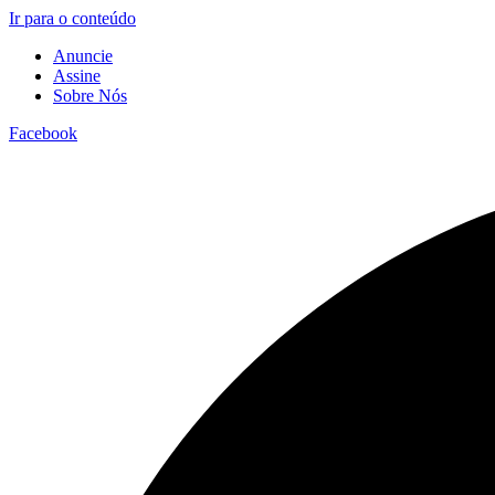
Ir para o conteúdo
Anuncie
Assine
Sobre Nós
Facebook