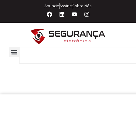
Anuncie
Assine
Sobre Nós