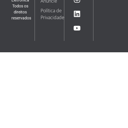
Eletrônica
Anuncie
Todos os
Política de
direitos
Privacidade
reservados