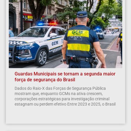
Guardas Municipais se tornam a segunda maior
força de segurança do Brasil
Dados do Raio-X das Forças de Segurança Pública
mostram que, enquanto GCMs na ativa crescem,
corporações estratégicas para investigação criminal
estagnam ou perdem efetivo Entre 2023 e 2025, o Brasil