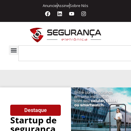
Anuncie
Assine
Sobre Nós
Destaque
Startup de
segurança