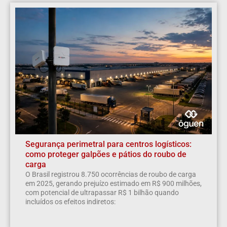
Segurança perimetral para centros logísticos:
como proteger galpões e pátios do roubo de
carga
O Brasil registrou 8.750 ocorrências de roubo de carga
em 2025, gerando prejuízo estimado em R$ 900 milhões,
com potencial de ultrapassar R$ 1 bilhão quando
incluídos os efeitos indiretos: