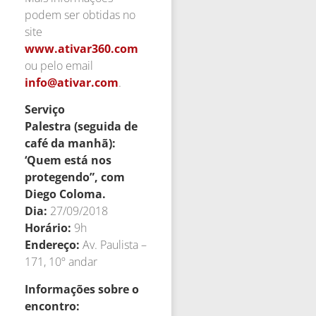
podem ser obtidas no
site
www.ativar360.com
ou pelo email
info@ativar.com
.
Serviço
Palestra (seguida de
café da manhã):
‘Quem está nos
protegendo”, com
Diego Coloma.
Dia:
27/09/2018
Horário:
9h
Endereço:
Av. Paulista –
171, 10º andar
Informações sobre o
encontro: