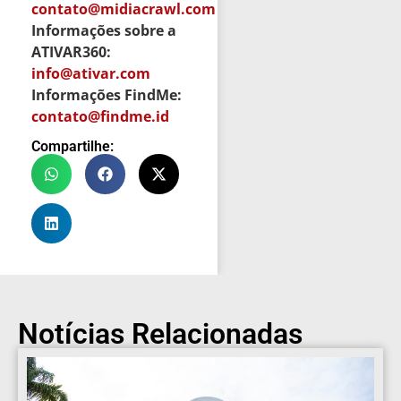
contato@midiacrawl.com
Informações sobre a
ATIVAR360:
info@ativar.com
Informações FindMe:
contato@findme.id
Compartilhe:
Notícias Relacionadas