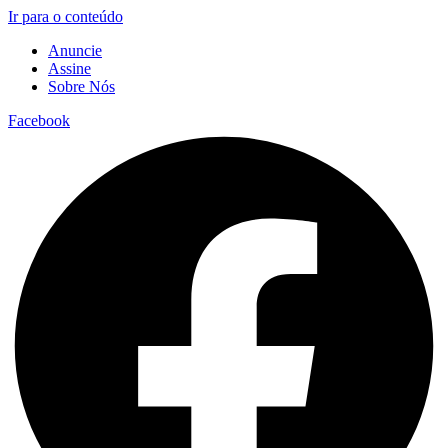
Ir para o conteúdo
Anuncie
Assine
Sobre Nós
Facebook