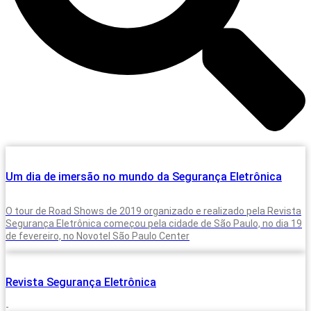
Um dia de imersão no mundo da Segurança Eletrônica
O tour de Road Shows de 2019 organizado e realizado pela Revista
Segurança Eletrônica começou pela cidade de São Paulo, no dia 19
de fevereiro, no Novotel São Paulo Center
Revista Segurança Eletrônica
-