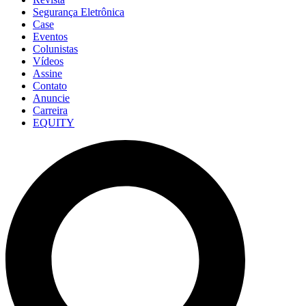
Segurança Eletrônica
Case
Eventos
Colunistas
Vídeos
Assine
Contato
Anuncie
Carreira
EQUITY