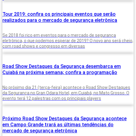
Tour 2019: confira os principais eventos que serão
realizados para o mercado de segurança eletrônica
Se 2018 foi rico em eventos para o mercado de segurança
eletrônica, o que podemos esperar de 2019? O novo ano será cheio,
com road shows e congresso em diversas
Road Show Destaques da Segurança desembarca em
Cuiabá na próxima semana; confira a programação
No próximo dia 21 (terça-feira) acontece o Road Show Destaques
da Segurança no Gran Odara Hotel, em Cuiabá, no Mato Grosso. O
evento terá 12 palestras com os principais players
Próximo Road Show Destaques da Segurança acontece
em Campo Grande trará as últimas tendências do
mercado de segurança eletrônica