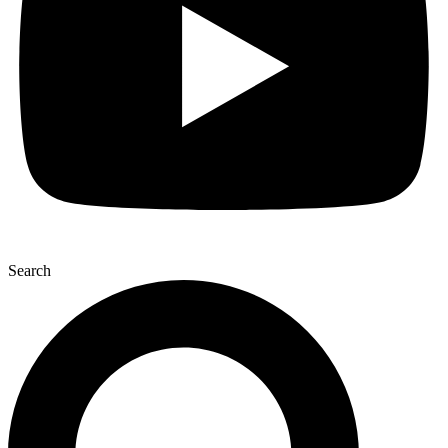
Search