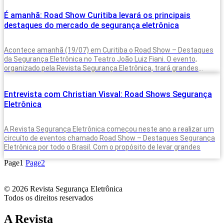
É amanhã: Road Show Curitiba levará os principais
destaques do mercado de segurança eletrônica
Acontece amanhã (19/07) em Curitiba o Road Show – Destaques
da Segurança Eletrônica no Teatro João Luiz Fiani. O evento,
organizado pela Revista Segurança Eletrônica, trará grandes
players do mercado
Entrevista com Christian Visval: Road Shows Segurança
Eletrônica
A Revista Segurança Eletrônica começou neste ano a realizar um
circuíto de eventos chamado Road Show – Destaques Segurança
Eletrônica por todo o Brasil. Com o propósito de levar grandes
Page
1
Page
2
© 2026 Revista Segurança Eletrônica
Todos os direitos reservados
A Revista