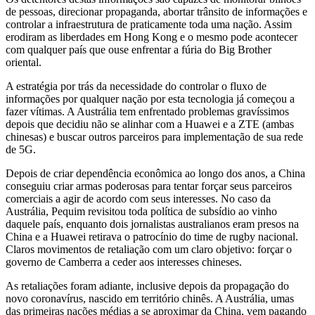
de pessoas, direcionar propaganda, abortar trânsito de informações e
controlar a infraestrutura de praticamente toda uma nação. Assim
erodiram as liberdades em Hong Kong e o mesmo pode acontecer
com qualquer país que ouse enfrentar a fúria do Big Brother
oriental.
A estratégia por trás da necessidade do controlar o fluxo de
informações por qualquer nação por esta tecnologia já começou a
fazer vítimas. A Austrália tem enfrentado problemas gravíssimos
depois que decidiu não se alinhar com a Huawei e a ZTE (ambas
chinesas) e buscar outros parceiros para implementação de sua rede
de 5G.
Depois de criar dependência econômica ao longo dos anos, a China
conseguiu criar armas poderosas para tentar forçar seus parceiros
comerciais a agir de acordo com seus interesses. No caso da
Austrália, Pequim revisitou toda política de subsídio ao vinho
daquele país, enquanto dois jornalistas australianos eram presos na
China e a Huawei retirava o patrocínio do time de rugby nacional.
Claros movimentos de retaliação com um claro objetivo: forçar o
governo de Camberra a ceder aos interesses chineses.
As retaliações foram adiante, inclusive depois da propagação do
novo coronavírus, nascido em território chinês. A Austrália, umas
das primeiras nações médias a se aproximar da China, vem pagando