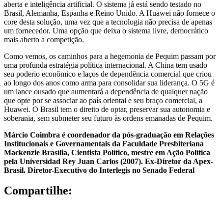
aberta e inteligência artificial. O sistema já está sendo testado no
Brasil, Alemanha, Espanha e Reino Unido. A Huawei não fornece o
core desta solução, uma vez que a tecnologia não precisa de apenas
um fornecedor. Uma opção que deixa o sistema livre, democrático
mais aberto a competição.
Como vemos, os caminhos para a hegemonia de Pequim passam por
uma profunda estratégia política internacional. A China tem usado
seu poderio econômico e laços de dependência comercial que criou
ao longo dos anos como arma para consolidar sua liderança. O 5G é
um lance ousado que aumentará a dependência de qualquer nação
que opte por se associar ao país oriental e seu braço comercial, a
Huawei. O Brasil tem o direito de optar, preservar sua autonomia e
soberania, sem submeter seu futuro às ordens emanadas de Pequim.
Márcio Coimbra é coordenador da pós-graduação em Relações
Institucionais e Governamentais da Faculdade Presbiteriana
Mackenzie Brasília, Cientista Político, mestre em Ação Política
pela Universidad Rey Juan Carlos (2007). Ex-Diretor da Apex-
Brasil. Diretor-Executivo do Interlegis no Senado Federal
Compartilhe: