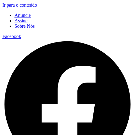
Ir para o conteúdo
Anuncie
Assine
Sobre Nós
Facebook