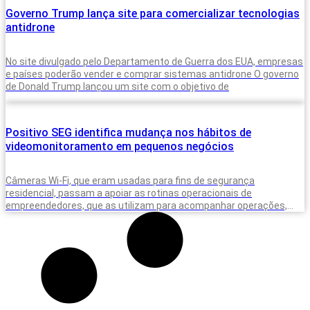
Governo Trump lança site para comercializar tecnologias
antidrone
No site divulgado pelo Departamento de Guerra dos EUA, empresas
e países poderão vender e comprar sistemas antidrone O governo
de Donald Trump lançou um site com o objetivo de
Positivo SEG identifica mudança nos hábitos de
videomonitoramento em pequenos negócios
Câmeras Wi-Fi, que eram usadas para fins de segurança
residencial, passam a apoiar as rotinas operacionais de
empreendedores, que as utilizam para acompanhar operações,
equipes e situações do dia a