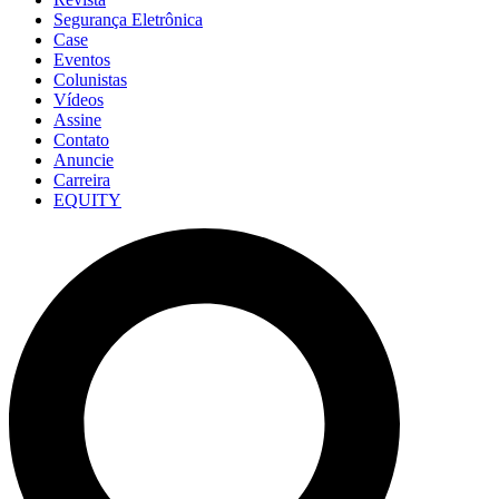
Segurança Eletrônica
Case
Eventos
Colunistas
Vídeos
Assine
Contato
Anuncie
Carreira
EQUITY