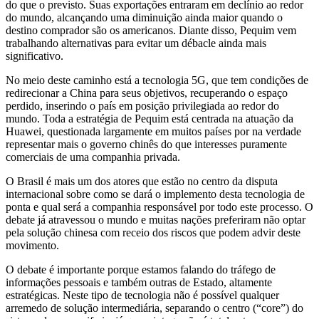
do que o previsto. Suas exportações entraram em declínio ao redor
do mundo, alcançando uma diminuição ainda maior quando o
destino comprador são os americanos. Diante disso, Pequim vem
trabalhando alternativas para evitar um débacle ainda mais
significativo.
No meio deste caminho está a tecnologia 5G, que tem condições de
redirecionar a China para seus objetivos, recuperando o espaço
perdido, inserindo o país em posição privilegiada ao redor do
mundo. Toda a estratégia de Pequim está centrada na atuação da
Huawei, questionada largamente em muitos países por na verdade
representar mais o governo chinês do que interesses puramente
comerciais de uma companhia privada.
O Brasil é mais um dos atores que estão no centro da disputa
internacional sobre como se dará o implemento desta tecnologia de
ponta e qual será a companhia responsável por todo este processo. O
debate já atravessou o mundo e muitas nações preferiram não optar
pela solução chinesa com receio dos riscos que podem advir deste
movimento.
O debate é importante porque estamos falando do tráfego de
informações pessoais e também outras de Estado, altamente
estratégicas. Neste tipo de tecnologia não é possível qualquer
arremedo de solução intermediária, separando o centro (“core”) do