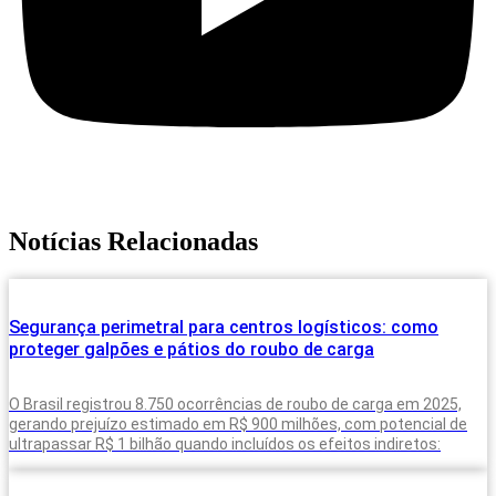
Notícias Relacionadas
Segurança perimetral para centros logísticos: como
proteger galpões e pátios do roubo de carga
O Brasil registrou 8.750 ocorrências de roubo de carga em 2025,
gerando prejuízo estimado em R$ 900 milhões, com potencial de
ultrapassar R$ 1 bilhão quando incluídos os efeitos indiretos: