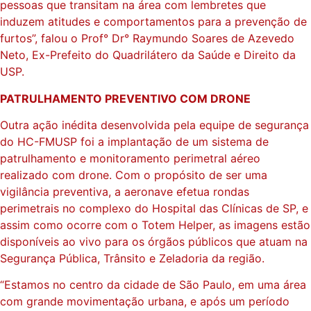
pessoas que transitam na área com lembretes que
induzem atitudes e comportamentos para a prevenção de
furtos”, falou o Prof° Dr° Raymundo Soares de Azevedo
Neto, Ex-Prefeito do Quadrilátero da Saúde e Direito da
USP.
PATRULHAMENTO PREVENTIVO COM DRONE
Outra ação inédita desenvolvida pela equipe de segurança
do HC-FMUSP foi a implantação de um sistema de
patrulhamento e monitoramento perimetral aéreo
realizado com drone. Com o propósito de ser uma
vigilância preventiva, a aeronave efetua rondas
perimetrais no complexo do Hospital das Clínicas de SP, e
assim como ocorre com o Totem Helper, as imagens estão
disponíveis ao vivo para os órgãos públicos que atuam na
Segurança Pública, Trânsito e Zeladoria da região.
“Estamos no centro da cidade de São Paulo, em uma área
com grande movimentação urbana, e após um período