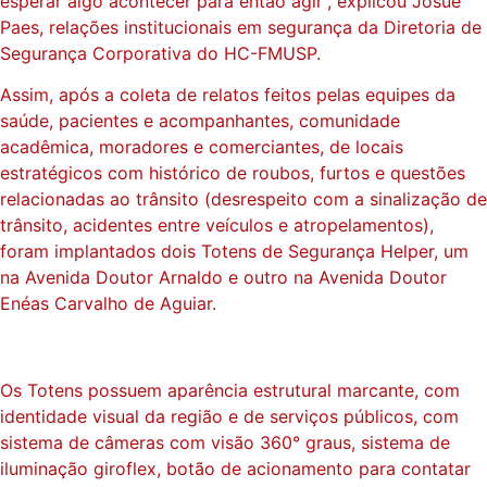
esperar algo acontecer para então agir”, explicou Josué
Paes, relações institucionais em segurança da Diretoria de
Segurança Corporativa do HC-FMUSP.
Assim, após a coleta de relatos feitos pelas equipes da
saúde, pacientes e acompanhantes, comunidade
acadêmica, moradores e comerciantes, de locais
estratégicos com histórico de roubos, furtos e questões
relacionadas ao trânsito (desrespeito com a sinalização de
trânsito, acidentes entre veículos e atropelamentos),
foram implantados dois Totens de Segurança Helper, um
na Avenida Doutor Arnaldo e outro na Avenida Doutor
Enéas Carvalho de Aguiar.
Os Totens possuem aparência estrutural marcante, com
identidade visual da região e de serviços públicos, com
sistema de câmeras com visão 360° graus, sistema de
iluminação giroflex, botão de acionamento para contatar