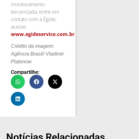
monitoramento
terceirizada, entre em
contato com a Égide,
acesse:
www.egideservice.com.br
.
Crédito da imagem:
Agência Brasil/ Vladimir
Platonow
Compartilhe:
Notícias Relacionadas