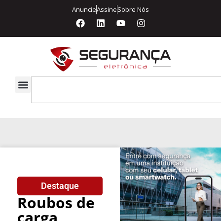
Anuncie
Assine
Sobre Nós
Destaque
Roubos de
carga