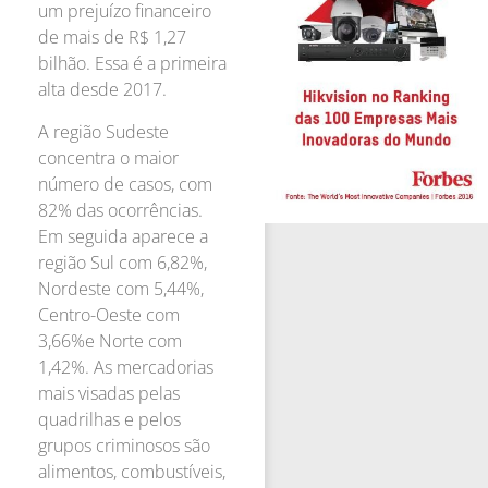
um prejuízo financeiro
de mais de R$ 1,27
bilhão. Essa é a primeira
alta desde 2017.
A região Sudeste
concentra o maior
número de casos, com
82% das ocorrências.
Em seguida aparece a
região Sul com 6,82%,
Nordeste com 5,44%,
Centro-Oeste com
3,66%e Norte com
1,42%. As mercadorias
mais visadas pelas
quadrilhas e pelos
grupos criminosos são
alimentos, combustíveis,