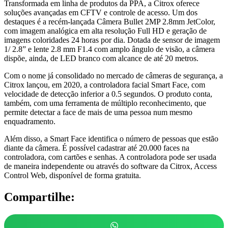
Transformada em linha de produtos da PPA, a Citrox oferece
soluções avançadas em CFTV e controle de acesso. Um dos
destaques é a recém-lançada Câmera Bullet 2MP 2.8mm JetColor,
com imagem analógica em alta resolução Full HD e geração de
imagens coloridades 24 horas por dia. Dotada de sensor de imagem
1/ 2.8” e lente 2.8 mm F1.4 com amplo ângulo de visão, a câmera
dispõe, ainda, de LED branco com alcance de até 20 metros.
Com o nome já consolidado no mercado de câmeras de segurança, a
Citrox lançou, em 2020, a controladora facial Smart Face, com
velocidade de detecção inferior a 0.5 segundos. O produto conta,
também, com uma ferramenta de múltiplo reconhecimento, que
permite detectar a face de mais de uma pessoa num mesmo
enquadramento.
Além disso, a Smart Face identifica o número de pessoas que estão
diante da câmera. É possível cadastrar até 20.000 faces na
controladora, com cartões e senhas. A controladora pode ser usada
de maneira independente ou através do software da Citrox, Access
Control Web, disponível de forma gratuita.
Compartilhe: