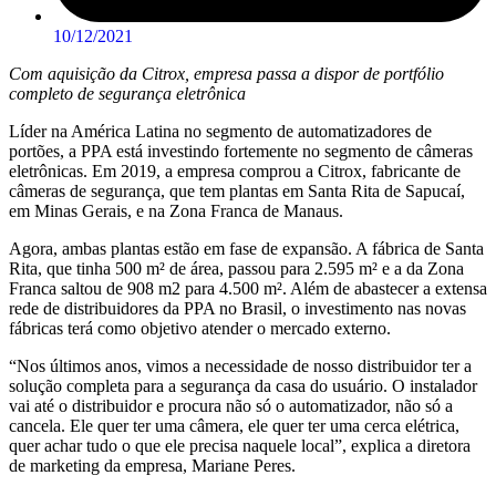
10/12/2021
Com aquisição da Citrox, empresa passa a dispor de portfólio
completo de segurança eletrônica
Líder na América Latina no segmento de automatizadores de
portões, a PPA está investindo fortemente no segmento de câmeras
eletrônicas. Em 2019, a empresa comprou a Citrox, fabricante de
câmeras de segurança, que tem plantas em Santa Rita de Sapucaí,
em Minas Gerais, e na Zona Franca de Manaus.
Agora, ambas plantas estão em fase de expansão. A fábrica de Santa
Rita, que tinha 500 m² de área, passou para 2.595 m² e a da Zona
Franca saltou de 908 m2 para 4.500 m². Além de abastecer a extensa
rede de distribuidores da PPA no Brasil, o investimento nas novas
fábricas terá como objetivo atender o mercado externo.
“Nos últimos anos, vimos a necessidade de nosso distribuidor ter a
solução completa para a segurança da casa do usuário. O instalador
vai até o distribuidor e procura não só o automatizador, não só a
cancela. Ele quer ter uma câmera, ele quer ter uma cerca elétrica,
quer achar tudo o que ele precisa naquele local”, explica a diretora
de marketing da empresa, Mariane Peres.