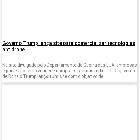
Governo Trump lança site para comercializar tecnologias
antidrone
No site divulgado pelo Departamento de Guerra dos EUA, empresas
e países poderão vender e comprar sistemas antidrone O governo
de Donald Trump lançou um site com o objetivo de