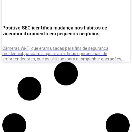
Positivo SEG identifica mudança nos hábitos de
videomonitoramento em pequenos negócios
Câmeras Wi-Fi, que eram usadas para fins de segurança
residencial, passam a apoiar as rotinas operacionais de
empreendedores, que as utilizam para acompanhar operações,
equipes e situações do dia a