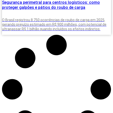
Segurança perimetral para centros logísticos: como
proteger galpões e pátios do roubo de carga
O Brasil registrou 8.750 ocorrências de roubo de carga em 2025,
gerando prejuízo estimado em R$ 900 milhões, com potencial de
ultrapassar R$ 1 bilhão quando incluídos os efeitos indiretos: