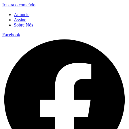
Ir para o conteúdo
Anuncie
Assine
Sobre Nós
Facebook