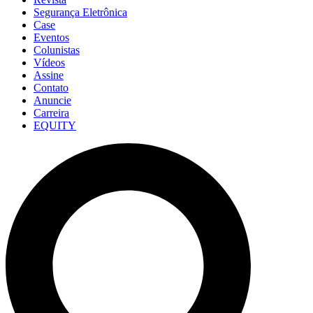
Segurança Eletrônica
Case
Eventos
Colunistas
Vídeos
Assine
Contato
Anuncie
Carreira
EQUITY