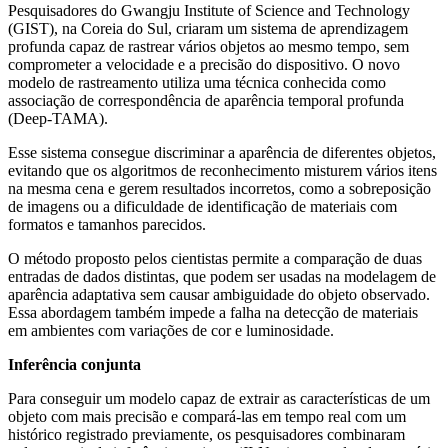
Pesquisadores do Gwangju Institute of Science and Technology
(GIST), na Coreia do Sul, criaram um sistema de aprendizagem
profunda capaz de rastrear vários objetos ao mesmo tempo, sem
comprometer a velocidade e a precisão do dispositivo. O novo
modelo de rastreamento utiliza uma técnica conhecida como
associação de correspondência de aparência temporal profunda
(Deep-TAMA).
Esse sistema consegue discriminar a aparência de diferentes objetos,
evitando que os algoritmos de reconhecimento misturem vários itens
na mesma cena e gerem resultados incorretos, como a sobreposição
de imagens ou a dificuldade de identificação de materiais com
formatos e tamanhos parecidos.
O método proposto pelos cientistas permite a comparação de duas
entradas de dados distintas, que podem ser usadas na modelagem de
aparência adaptativa sem causar ambiguidade do objeto observado.
Essa abordagem também impede a falha na detecção de materiais
em ambientes com variações de cor e luminosidade.
Inferência conjunta
Para conseguir um modelo capaz de extrair as características de um
objeto com mais precisão e compará-las em tempo real com um
histórico registrado previamente, os pesquisadores combinaram