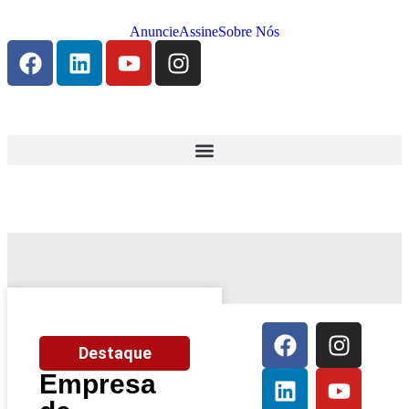
Anuncie
Assine
Sobre Nós
Destaque
Empresa