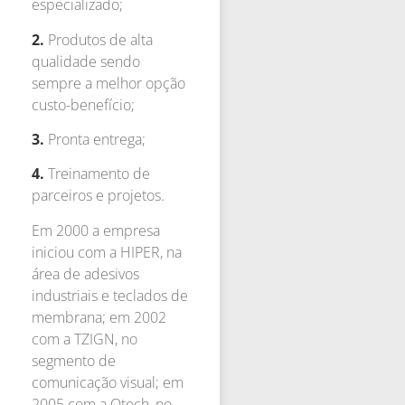
especializado;
2.
Produtos de alta
qualidade sendo
sempre a melhor opção
custo-benefício;
3.
Pronta entrega;
4.
Treinamento de
parceiros e projetos.
Em 2000 a empresa
iniciou com a HIPER, na
área de adesivos
industriais e teclados de
membrana; em 2002
com a TZIGN, no
segmento de
comunicação visual; em
2005 com a Otech, no