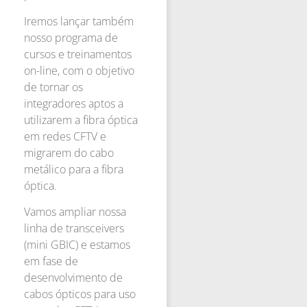
Iremos lançar também
nosso programa de
cursos e treinamentos
on-line, com o objetivo
de tornar os
integradores aptos a
utilizarem a fibra óptica
em redes CFTV e
migrarem do cabo
metálico para a fibra
óptica.
Vamos ampliar nossa
linha de transceivers
(mini GBIC) e estamos
em fase de
desenvolvimento de
cabos ópticos para uso