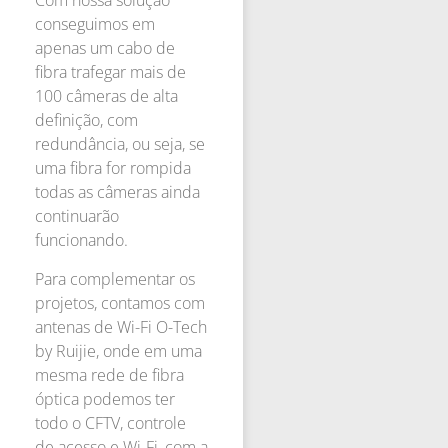
Com nossa solução
conseguimos em
apenas um cabo de
fibra trafegar mais de
100 câmeras de alta
definição, com
redundância, ou seja, se
uma fibra for rompida
todas as câmeras ainda
continuarão
funcionando.
Para complementar os
projetos, contamos com
antenas de Wi-Fi O-Tech
by Ruijie, onde em uma
mesma rede de fibra
óptica podemos ter
todo o CFTV, controle
de acesso e Wi-Fi, com a