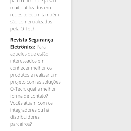
patch cord, que já são
muito utilizados em
redes telecom também
são comercializados
pela O-Tech.
Revista Segurança
Eletrônica:
Para
aqueles que estão
interessados em
conhecer melhor os
produtos e realizar um
projeto com as soluções
O-Tech, qual a melhor
forma de contato?
Vocês atuam com os
integradores ou há
distribuidores
parceiros?