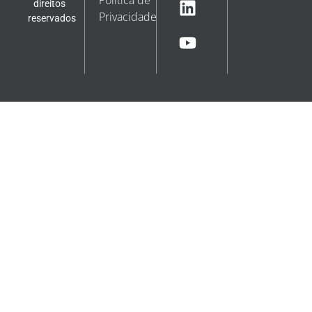
Política de
direitos
Privacidade
reservados