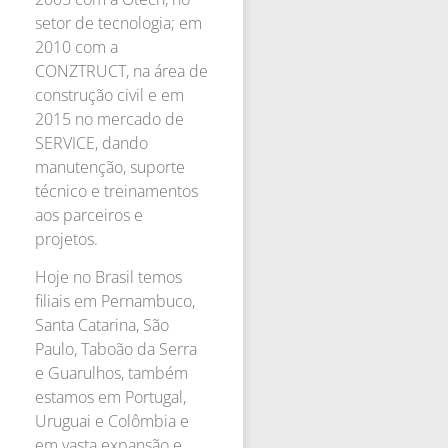
setor de tecnologia; em
2010 com a
CONZTRUCT, na área de
construção civil e em
2015 no mercado de
SERVICE, dando
manutenção, suporte
técnico e treinamentos
aos parceiros e
projetos.
Hoje no Brasil temos
filiais em Pernambuco,
Santa Catarina, São
Paulo, Taboão da Serra
e Guarulhos, também
estamos em Portugal,
Uruguai e Colômbia e
em vasta expansão e