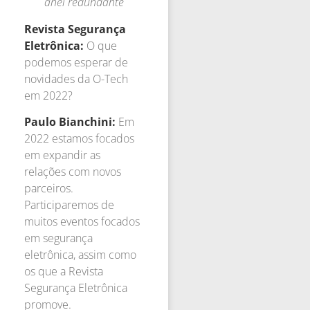
anel redundante
Revista Segurança
Eletrônica:
O que
podemos esperar de
novidades da O-Tech
em 2022?
Paulo Bianchini:
Em
2022 estamos focados
em expandir as
relações com novos
parceiros.
Participaremos de
muitos eventos focados
em segurança
eletrônica, assim como
os que a Revista
Segurança Eletrônica
promove.