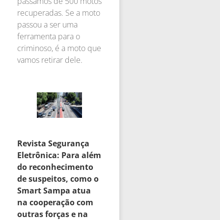
passamos de 500 motos
recuperadas. Se a moto
passou a ser uma
ferramenta para o
criminoso, é a moto que
vamos retirar dele.
Revista Segurança
Eletrônica: Para além
do reconhecimento
de suspeitos, como o
Smart Sampa atua
na cooperação com
outras forças e na