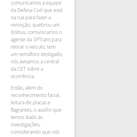
comunicamos a equipe
da Defesa Civil que está
na rua para fazer a
remoção; quebrou um
ônibus, comunicamos o
agente da SPTrans para
retirar o veículo; tem
um semáforo desligado,
nós avisamos a central
da CET sobre a
ocorrência.
Então, além do
reconhecimento facial,
leitura de placas e
flagrantes, o auxílio que
temos dado às
investigações,
considerando que nós