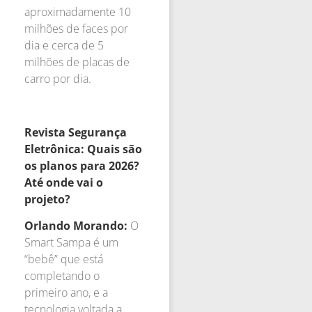
aproximadamente 10
milhões de faces por
dia e cerca de 5
milhões de placas de
carro por dia.
Revista Segurança
Eletrônica: Quais são
os planos para 2026?
Até onde vai o
projeto?
Orlando Morando:
O
Smart Sampa é um
“bebê” que está
completando o
primeiro ano, e a
tecnologia voltada a