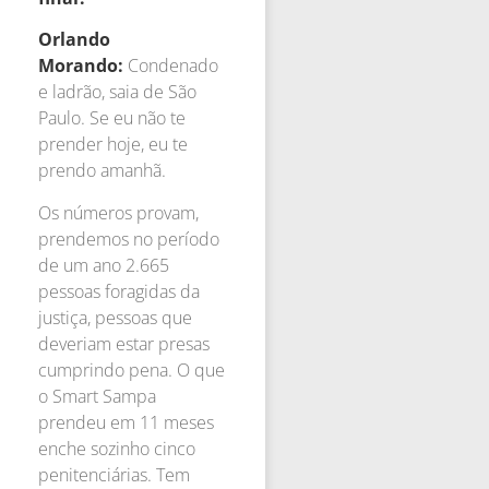
Orlando
Morando:
Condenado
e ladrão, saia de São
Paulo. Se eu não te
prender hoje, eu te
prendo amanhã.
Os números provam,
prendemos no período
de um ano 2.665
pessoas foragidas da
justiça, pessoas que
deveriam estar presas
cumprindo pena. O que
o Smart Sampa
prendeu em 11 meses
enche sozinho cinco
penitenciárias. Tem