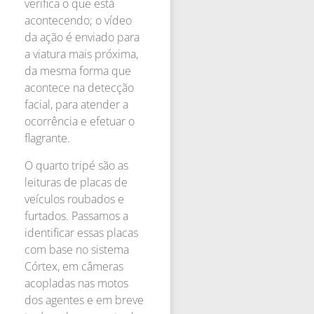
verifica o que está
acontecendo; o vídeo
da ação é enviado para
a viatura mais próxima,
da mesma forma que
acontece na detecção
facial, para atender a
ocorrência e efetuar o
flagrante.
O quarto tripé são as
leituras de placas de
veículos roubados e
furtados. Passamos a
identificar essas placas
com base no sistema
Córtex, em câmeras
acopladas nas motos
dos agentes e em breve