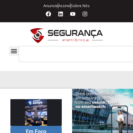
Anuncie
Assine
Sobre Nós
Em Foco