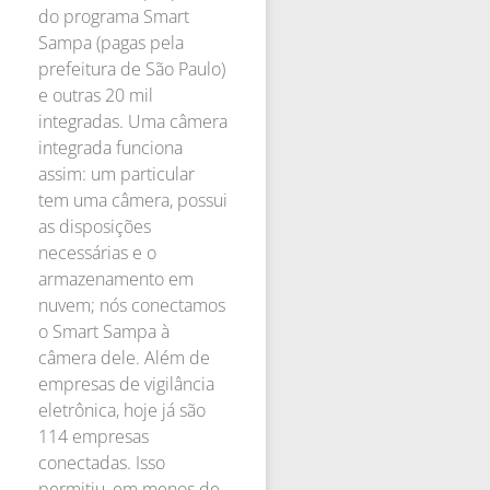
do programa Smart
Sampa (pagas pela
prefeitura de São Paulo)
e outras 20 mil
integradas. Uma câmera
integrada funciona
assim: um particular
tem uma câmera, possui
as disposições
necessárias e o
armazenamento em
nuvem; nós conectamos
o Smart Sampa à
câmera dele. Além de
empresas de vigilância
eletrônica, hoje já são
114 empresas
conectadas. Isso
permitiu, em menos de