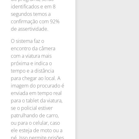
identificados e em 8
segundos temos a
confirmação com 92%
de assertividade.
O sistema faz o
encontro da câmera
com a viatura mais
próxima e indica o
tempo e a distância
para chegar ao local. A
imagem do procurado é
enviada em tempo real
para o tablet da viatura,
se o policial estiver
patrulhando de carro,
ou para o celular, caso
ele esteja de moto ou a
pé. Isso permite prisões