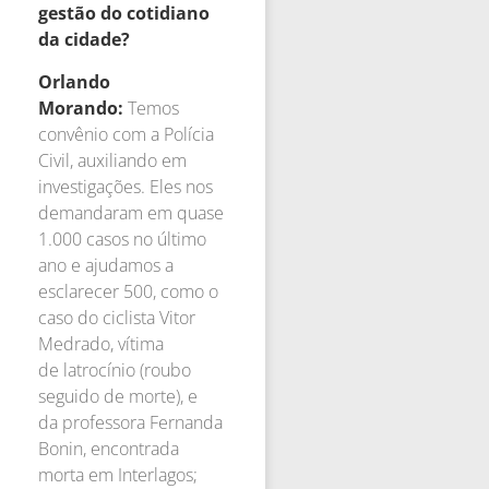
gestão do cotidiano
da cidade?
Orlando
Morando:
Temos
convênio com a Polícia
Civil, auxiliando em
investigações. Eles nos
demandaram em quase
1.000 casos no último
ano e ajudamos a
esclarecer 500, como o
caso do ciclista Vitor
Medrado, vítima
de latrocínio (roubo
seguido de morte), e
da professora Fernanda
Bonin, encontrada
morta em Interlagos;