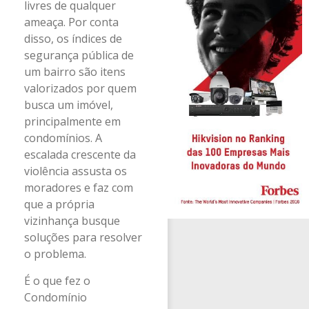
livres de qualquer
ameaça. Por conta
disso, os índices de
segurança pública de
um bairro são itens
valorizados por quem
busca um imóvel,
principalmente em
condomínios. A
escalada crescente da
violência assusta os
moradores e faz com
que a própria
vizinhança busque
soluções para resolver
o problema.
É o que fez o
Condomínio