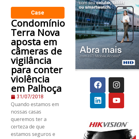
Case
Condomínio
Terra Nova
aposta em
câmeras de
vigilância
para conter
violência
em Palhoça
31/07/2018
Quando estamos em
nossas casas
queremos ter a
certeza de que
estamos seguros e