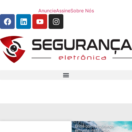
Anuncie
Assine
Sobre Nós