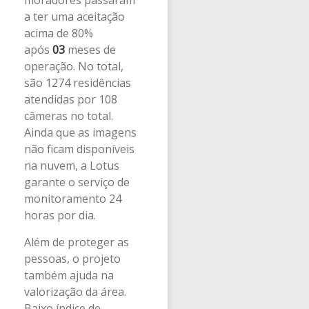
moradores passaram
a ter uma aceitação
acima de 80%
após
03
meses de
operação. No total,
são 1274 residências
atendidas por 108
câmeras no total.
Ainda que as imagens
não ficam disponíveis
na nuvem, a Lotus
garante o serviço de
monitoramento 24
horas por dia.
Além de proteger as
pessoas, o projeto
também ajuda na
valorização da área.
Baixo índice de