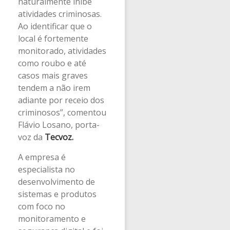
naturalmente inibe
atividades criminosas.
Ao identificar que o
local é fortemente
monitorado, atividades
como roubo e até
casos mais graves
tendem a não irem
adiante por receio dos
criminosos”, comentou
Flávio Losano, porta-
voz da
Tecvoz.
A empresa é
especialista no
desenvolvimento de
sistemas e produtos
com foco no
monitoramento e