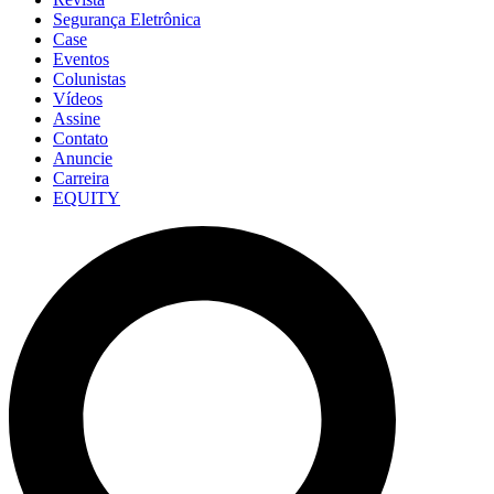
Segurança Eletrônica
Case
Eventos
Colunistas
Vídeos
Assine
Contato
Anuncie
Carreira
EQUITY