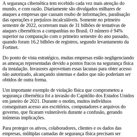
A segurança cibernética tem recebido cada vez mais atenção do
mundo, e com razão. Diariamente são divulgados milhares de
ataques a empresas que causam roubo de informações, paralisação
das operações e prejuízos incalculáveis. Somente no primeiro
semestre de 2022, ocorreram mais de 31 bilhões de tentativas de
ataques cibernéticos a companhias no Brasil. O número é 94%
superior na comparação com o primeiro semestre do ano passado,
quando foram 16,2 bilhões de registros, segundo levantamento da
Fortinet.
Do ponto de vista estratégico, muitas empresas estão negligenciando
as ameaças representadas devido a pontos fracos na segurança física
da instalação. Invasores aproveitam essas lacunas para obter acesso
não autorizado, alcançando sistemas e dados que não poderiam ser
obtidos de outra forma.
Um importante exemplo de violação física que comprometeu a
segurança cibernética foi a invasão do Capitólio dos Estados Unidos
em janeiro de 2021. Durante o motim, muitos indivíduos
conseguiram acesso aos escritórios, computadores e arquivos do
governo, que ficaram vulneráveis durante a confusão, gerando
inúmeras implicações.
Para proteger os ativos, colaboradores, clientes e os dados das
empresas, múltiplas camadas de segurança física precisam ser