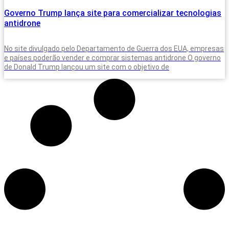
Governo Trump lança site para comercializar tecnologias
antidrone
No site divulgado pelo Departamento de Guerra dos EUA, empresas
e países poderão vender e comprar sistemas antidrone O governo
de Donald Trump lançou um site com o objetivo de