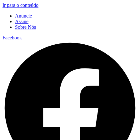
Ir para o conteúdo
Anuncie
Assine
Sobre Nós
Facebook