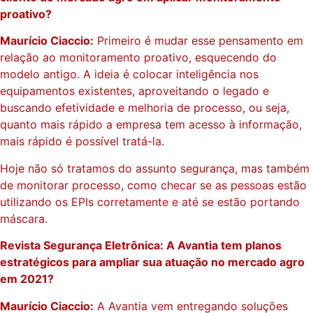
proativo?
Maurício Ciaccio:
Primeiro é mudar esse pensamento em
relação ao monitoramento proativo, esquecendo do
modelo antigo. A ideia é colocar inteligência nos
equipamentos existentes, aproveitando o legado e
buscando efetividade e melhoria de processo, ou seja,
quanto mais rápido a empresa tem acesso à informação,
mais rápido é possível tratá-la.
Hoje não só tratamos do assunto segurança, mas também
de monitorar processo, como checar se as pessoas estão
utilizando os EPIs corretamente e até se estão portando
máscara.
Revista Segurança Eletrônica: A Avantia tem planos
estratégicos para ampliar sua atuação no mercado agro
em 2021?
Maurício Ciaccio:
A Avantia vem entregando soluções