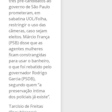
três pré-candidatos ao
governo de São Paulo
prometeram, em
sabatina UOL/Folha,
restringir o uso das
câmeras, caso sejam
eleitos. Márcio França
(PSB) disse que as
agentes mulheres
ficam constrangidas
para usar o banheiro,
o que foi rebatido pelo
governador Rodrigo
Garcia (PSDB),
segundo quem “a
preservação íntima
dos policiais já existe”.
Tarcísio de Freitas