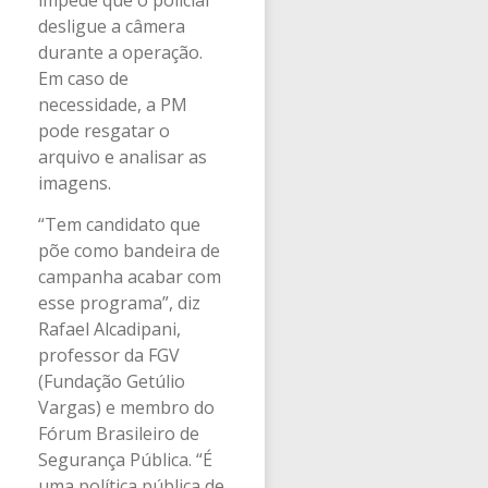
desligue a câmera
durante a operação.
Em caso de
necessidade, a PM
pode resgatar o
arquivo e analisar as
imagens.
“Tem candidato que
põe como bandeira de
campanha acabar com
esse programa”, diz
Rafael Alcadipani,
professor da FGV
(Fundação Getúlio
Vargas) e membro do
Fórum Brasileiro de
Segurança Pública. “É
uma política pública de