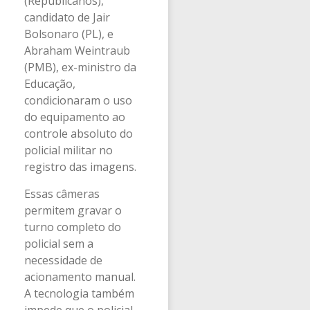
(Republicanos),
candidato de Jair
Bolsonaro (PL), e
Abraham Weintraub
(PMB), ex-ministro da
Educação,
condicionaram o uso
do equipamento ao
controle absoluto do
policial militar no
registro das imagens.
Essas câmeras
permitem gravar o
turno completo do
policial sem a
necessidade de
acionamento manual.
A tecnologia também
impede que o policial