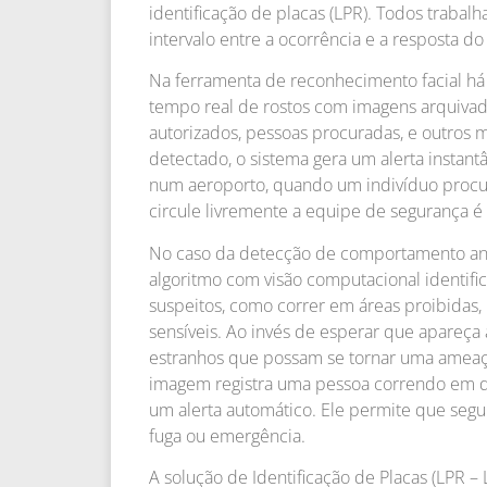
identificação de placas (LPR). Todos traba
intervalo entre a ocorrência e a resposta d
Na ferramenta de reconhecimento facial há
tempo real de rostos com imagens arquivada
autorizados, pessoas procuradas, e outros m
detectado, o sistema gera um alerta insta
num aeroporto, quando um indivíduo procura
circule livremente a equipe de segurança 
No caso da detecção de comportamento an
algoritmo com visão computacional identif
suspeitos, como correr em áreas proibidas
sensíveis. Ao invés de esperar que apareça
estranhos que possam se tornar uma ameaç
imagem registra uma pessoa correndo em d
um alerta automático. Ele permite que seg
fuga ou emergência.
A solução de Identificação de Placas (LPR – 