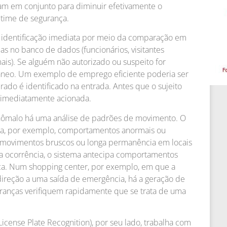
lham em conjunto para diminuir efetivamente o
o time de segurança.
 identificação imediata por meio da comparação em
s no banco de dados (funcionários, visitantes
ais). Se alguém não autorizado ou suspeito for
ntâneo. Um exemplo de emprego eficiente poderia ser
do é identificado na entrada. Antes que o sujeito
é imediatamente acionada.
ômalo há uma análise de padrões de movimento. O
ica, por exemplo, comportamentos anormais ou
, movimentos bruscos ou longa permanência em locais
 a ocorrência, o sistema antecipa comportamentos
a. Num shopping center, por exemplo, em que a
ireção a uma saída de emergência, há a geração de
uranças verifiquem rapidamente que se trata de uma
License Plate Recognition), por seu lado, trabalha com