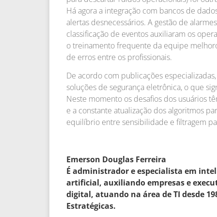
Há agora a integração com bancos de dados 
alertas desnecessários. A gestão de alarme
classificação de eventos auxiliaram os opera
o treinamento frequente da equipe melhor
de erros entre os profissionais.
De acordo com publicações especializadas,
soluções de segurança eletrônica, o que si
Neste momento os desafios dos usuários têm
e a constante atualização dos algoritmos pa
equilíbrio entre sensibilidade e filtragem p
Emerson Douglas Ferreira
É administrador e especialista em inte
artificial, auxiliando empresas e exec
digital, atuando na área de TI desde 1
Estratégicas.