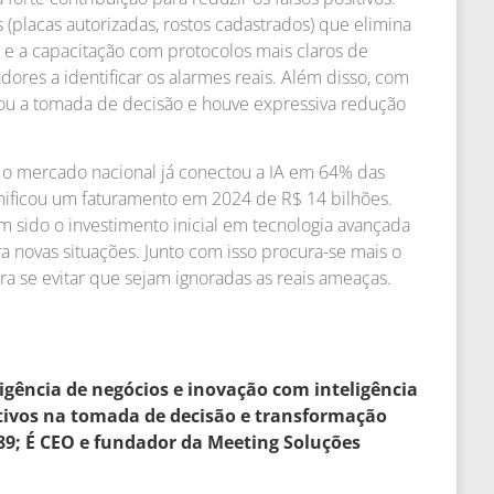
(placas autorizadas, rostos cadastrados) que elimina
s e a capacitação com protocolos mais claros de
dores a identificar os alarmes reais. Além disso, com
ou a tomada de decisão e houve expressiva redução
 o mercado nacional já conectou a IA em 64% das
gnificou um faturamento em 2024 de R$ 14 bilhões.
 sido o investimento inicial em tecnologia avançada
ra novas situações. Junto com isso procura-se mais o
ara se evitar que sejam ignoradas as reais ameaças.
ligência de negócios e inovação com inteligência
utivos na tomada de decisão e transformação
989; É CEO e fundador da Meeting Soluções