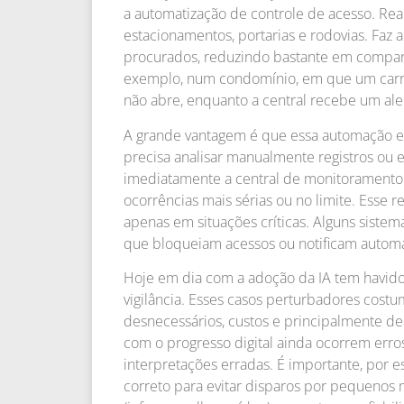
a automatização de controle de acesso. Real
estacionamentos, portarias e rodovias. Faz a
procurados, reduzindo bastante em compa
exemplo, num condomínio, em que um carro 
não abre, enquanto a central recebe um ale
A grande vantagem é que essa automação 
precisa analisar manualmente registros ou e
imediatamente a central de monitoramento e
ocorrências mais sérias ou no limite. Esse 
apenas em situações críticas. Alguns sistem
que bloqueiam acessos ou notificam automa
Hoje em dia com a adoção da IA tem havido 
vigilância. Esses casos perturbadores cos
desnecessários, custos e principalmente de
com o progresso digital ainda ocorrem err
interpretações erradas. É importante, por e
correto para evitar disparos por pequenos