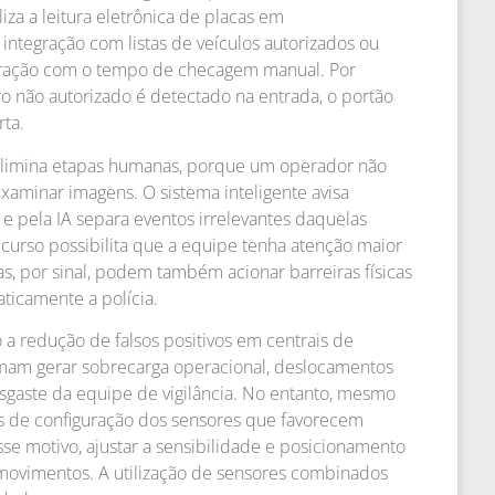
iza a leitura eletrônica de placas em
 integração com listas de veículos autorizados ou
ração com o tempo de checagem manual. Por
não autorizado é detectado na entrada, o portão
rta.
elimina etapas humanas, porque um operador não
xaminar imagens. O sistema inteligente avisa
 pela IA separa eventos irrelevantes daquelas
recurso possibilita que a equipe tenha atenção maior
as, por sinal, podem também acionar barreiras físicas
ticamente a polícia.
a redução de falsos positivos em centrais de
tumam gerar sobrecarga operacional, deslocamentos
sgaste da equipe de vigilância. No entanto, mesmo
os de configuração dos sensores que favorecem
sse motivo, ajustar a sensibilidade e posicionamento
 movimentos. A utilização de sensores combinados