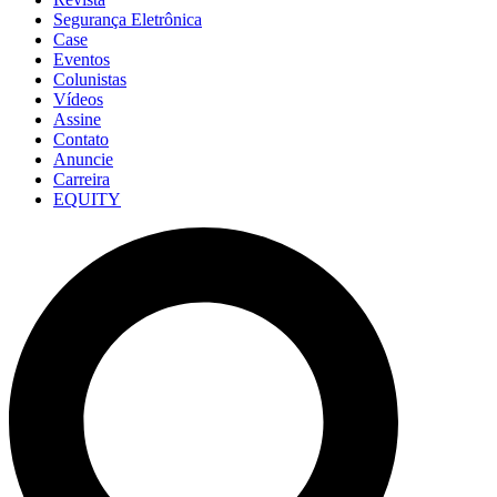
Segurança Eletrônica
Case
Eventos
Colunistas
Vídeos
Assine
Contato
Anuncie
Carreira
EQUITY