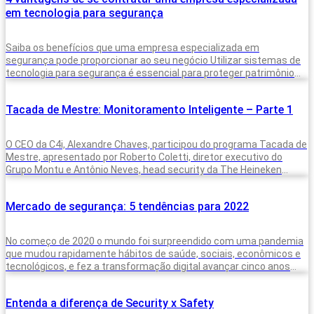
em tecnologia para segurança
Saiba os benefícios que uma empresa especializada em
segurança pode proporcionar ao seu negócio Utilizar sistemas de
tecnologia para segurança é essencial para proteger patrimônios
residenciais e corporativos. Um ambiente
Tacada de Mestre: Monitoramento Inteligente – Parte 1
O CEO da C4i, Alexandre Chaves, participou do programa Tacada de
Mestre, apresentado por Roberto Coletti, diretor executivo do
Grupo Montu e Antônio Neves, head security da The Heineken
Company,
Mercado de segurança: 5 tendências para 2022
No começo de 2020 o mundo foi surpreendido com uma pandemia
que mudou rapidamente hábitos de saúde, sociais, econômicos e
tecnológicos, e fez a transformação digital avançar cinco anos
durante
Entenda a diferença de Security x Safety