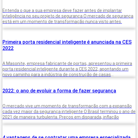
Entenda o que a sua empresa deve fazer antes de implantar
inteligência no seu projeto de segurança O mercado de segurança
está em um momento de transformação nunca visto antes.
Primeira porta residencial inteligente é anunciada na CES
2022
A Masonite, empresa fabricante de portas, apresentou a primeira
porta residencial inteligente durante a CES 2022, apontando um
novo caminho para a indústria de construção de casas
inteligentes. A ideia
2022: o ano de evoluir a forma de fazer segurança
O mercado vive um momento de transformação com a expansão
cada vez maior da segurança inteligente O Brasil terminou o ano de
2021 de maneira turbulenta. Preços em disparada, inflação
4 vantagens de se contratar uma empresa especializada