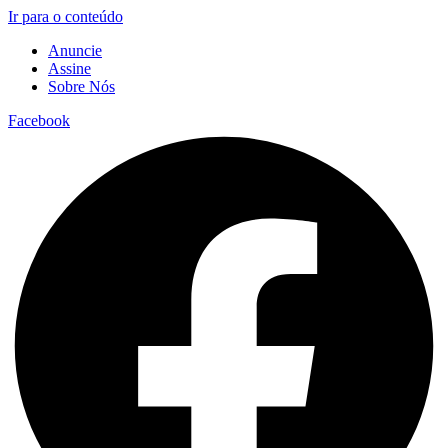
Ir para o conteúdo
Anuncie
Assine
Sobre Nós
Facebook