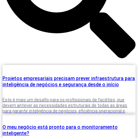
Projetos empresariais precisam prever infraestrutura para
inteligência de negócios e segurança desde o início
Este é mais um desafio para os profissionais de facilities, que
devem antever as necessidades estruturais de todas as áreas
para garantir inteligência de negócios, eficiência operacional e
segurança em
O meu negócio está pronto para o monitoramento
inteligente?