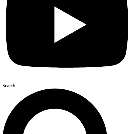
Search