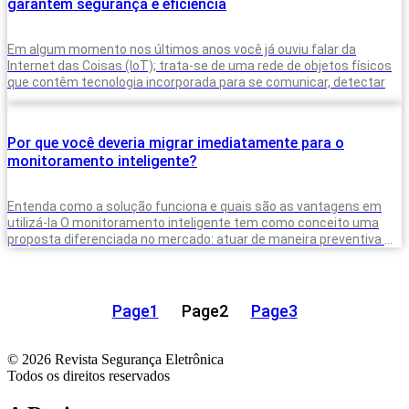
garantem segurança e eficiência
Em algum momento nos últimos anos você já ouviu falar da
Internet das Coisas (IoT); trata-se de uma rede de objetos físicos
que contêm tecnologia incorporada para se comunicar, detectar
Por que você deveria migrar imediatamente para o
monitoramento inteligente?
Entenda como a solução funciona e quais são as vantagens em
utilizá-la O monitoramento inteligente tem como conceito uma
proposta diferenciada no mercado: atuar de maneira preventiva e
proativa, identificando
Page
1
Page
2
Page
3
© 2026 Revista Segurança Eletrônica
Todos os direitos reservados