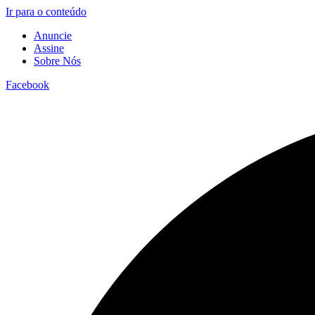
Ir para o conteúdo
Anuncie
Assine
Sobre Nós
Facebook