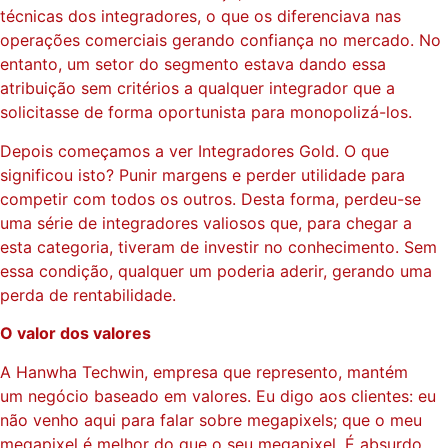
técnicas dos integradores, o que os diferenciava nas
operações comerciais gerando confiança no mercado. No
entanto, um setor do segmento estava dando essa
atribuição sem critérios a qualquer integrador que a
solicitasse de forma oportunista para monopolizá-los.
Depois começamos a ver Integradores Gold. O que
significou isto? Punir margens e perder utilidade para
competir com todos os outros. Desta forma, perdeu-se
uma série de integradores valiosos que, para chegar a
esta categoria, tiveram de investir no conhecimento. Sem
essa condição, qualquer um poderia aderir, gerando uma
perda de rentabilidade.
O valor dos valores
A Hanwha Techwin, empresa que represento, mantém
um negócio baseado em valores. Eu digo aos clientes: eu
não venho aqui para falar sobre megapixels; que o meu
megapixel é melhor do que o seu megapixel. É absurdo.