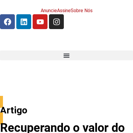
Anuncie
Assine
Sobre Nós
Artigo
Recuperando o valor do