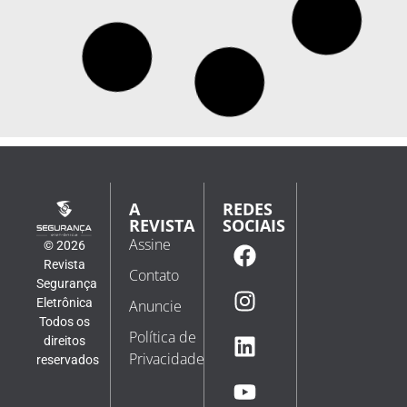
Repensando a segurança para a era da IA
Por Hayete Gallot, vice-presidente executiva da
Microsoft Security A física da cibersegurança está
mudando. Sistemas autônomos agora podem
raciocinar, adaptar-se e operar continuamente. Ao
mesmo tempo, o custo de ataque está