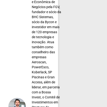
e Econômica de
Negócios pela FGV,
fundador e sócio da
BHC Sistemas,
sócio da Bycon e
investidor em mais
de 120 empresas
de tecnologia e
inovação. Atua
também como
conselheiro das
empresas
Aeroscan,
PowerEsco,
Koberlack, SP
Piscinas e Gran
Access, além de
liderar, em parceria
com a Bossa
Invest, o Comitê de
Investimentos em