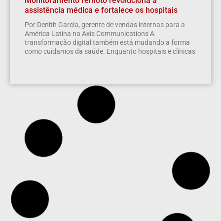
Monitoramento remoto revoluciona a
assistência médica e fortalece os hospitais
Por Denith García, gerente de vendas internas para a
América Latina na Axis Communications A
transformação digital também está mudando a forma
como cuidamos da saúde. Enquanto hospitais e clínicas