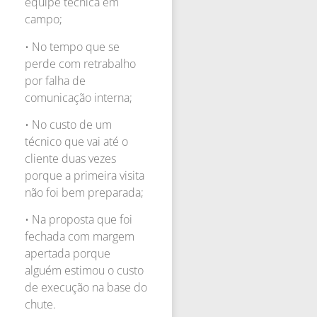
equipe técnica em
campo;
• No tempo que se
perde com retrabalho
por falha de
comunicação interna;
• No custo de um
técnico que vai até o
cliente duas vezes
porque a primeira visita
não foi bem preparada;
• Na proposta que foi
fechada com margem
apertada porque
alguém estimou o custo
de execução na base do
chute.