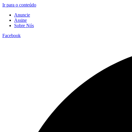
Ir para o conteúdo
Anuncie
Assine
Sobre Nós
Facebook