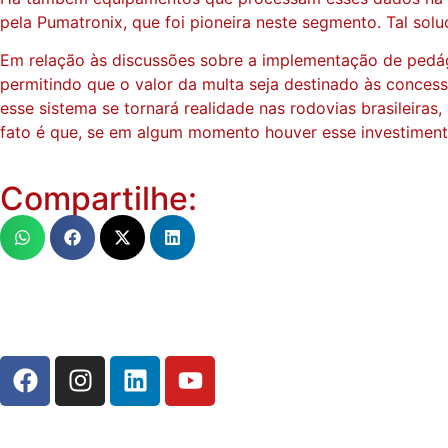
pela Pumatronix, que foi pioneira neste segmento. Tal solu
Em relação às discussões sobre a implementação de pedágio
permitindo que o valor da multa seja destinado às concess
esse sistema se tornará realidade nas rodovias brasileira
fato é que, se em algum momento houver esse investiment
Compartilhe: