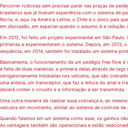
Percorrer rodovias sem precisar parar nas praças de pedá
brasileiros que já tiveram experiência com o sistema de p
Norte, e, aqui na América Latina, o Chile é o único país q
em discussão, em especial quando o assunto é a redução d
Em 2012, foi feito um projeto experimental em São Paulo
primeiras a experimentarem o sistema. Depois, em 2013, o
sequência, em 2014, também foi instalado um sistema pont
Basicamente, o funcionamento de um pedágio free flow é s
é feita de duas maneiras: a primeira delas através de tag
obrigatoriamente instaladas nos veículos, que são cobrad
uma antena, um transceptor, que faz a leitura do sinal e t
deverá conter o circuito e a informação a ser transmitida.
Uma outra maneira de realizar essa cobrança e, ao mesm
veículos em movimento, similar ao sistema de controle de
Quando falamos em um sistema como esse, os ganhos não s
As vantagens também são operacionais e estão relacionad