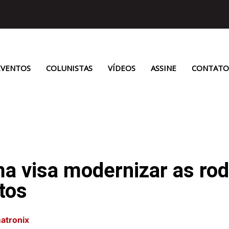
EVENTOS
COLUNISTAS
VÍDEOS
ASSINE
CONTATO
a visa modernizar as rodo
tos
atronix