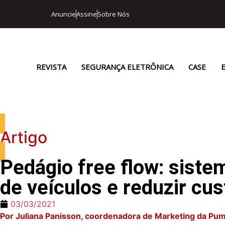
Anuncie
Assine
Sobre Nós
REVISTA
SEGURANÇA ELETRÔNICA
CASE
Artigo
Pedágio free flow: sistem
de veículos e reduzir cus
03/03/2021
Por Juliana Panisson, coordenadora de Marketing da Pum