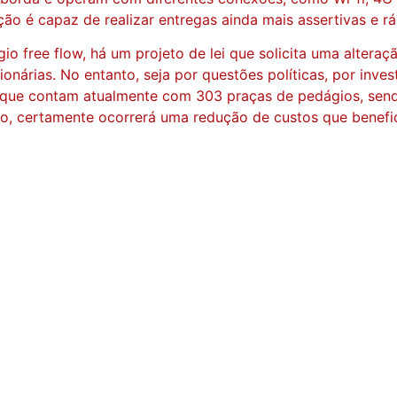
ção é capaz de realizar entregas ainda mais assertivas e r
 free flow, há um projeto de lei que solicita uma alteraç
ionárias. No entanto, seja por questões políticas, por inv
s, que contam atualmente com 303 praças de pedágios, send
o, certamente ocorrerá uma redução de custos que benefic