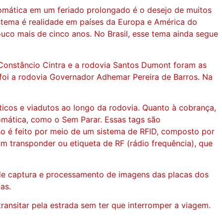
tomática em um feriado prolongado é o desejo de muitos
istema é realidade em países da Europa e América do
pouco mais de cinco anos. No Brasil, esse tema ainda segue
Constâncio Cintra e a rodovia Santos Dumont foram as
 foi a rodovia Governador Adhemar Pereira de Barros. Na
ticos e viadutos ao longo da rodovia. Quanto à cobrança,
tomática, como o Sem Parar. Essas tags são
so é feito por meio de um sistema de RFID, composto por
 um transponder ou etiqueta de RF (rádio frequência), que
de captura e processamento de imagens das placas dos
as.
ansitar pela estrada sem ter que interromper a viagem.