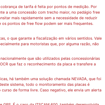
 cobrança de tarifa é feita por pontos de medição. Por
nte a uma concessão com trecho maior, no pedágio free
ansitar mais rapidamente sem a necessidade de reduzir
 e os pontos de free flow podem ser mais frequentes.
s, o que garante a fiscalização em vários sentidos. Vale
pecialmente para motoristas que, por alguma razão, não
acionalmente que são utilizados pelas concessionárias
 OCR que faz o reconhecimento da placa e transfere a
omáticas, há também uma solução chamada NEVADA, que foi
deste sistema, todo o monitoramento das placas é
 curso de forma livre. Caso negativo, ele envia um alerta
 e GPS. É o caso da ITSCAM 600, também desenvolvida