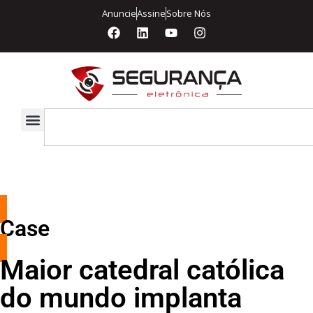
Anuncie
Assine
Sobre Nós
Case
Maior catedral católica
do mundo implanta