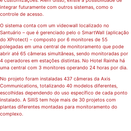
e customizações. Além disso, existe a possibilidade de
integrar futuramente com outros sistemas, como o
controle de acesso.
O sistema conta com um videowall localizado no
Santuário – que é gerenciado pelo o SmartWall (aplicação
do XProtect) – composto por 6 monitores de 55
polegadas em uma central de monitoramento que pode
abrir até 65 câmeras simultâneas, sendo monitoradas por
4 operadores em estações distintas. No Hotel Rainha há
uma central com 3 monitores operando 24 horas por dia.
No projeto foram instaladas 437 câmeras da Axis
Communications, totalizando 40 modelos diferentes,
escolhidas dependendo do uso específico de cada ponto
instalado. A SilliS tem hoje mais de 30 projetos com
plantas diferentes montadas para monitoramento do
complexo.