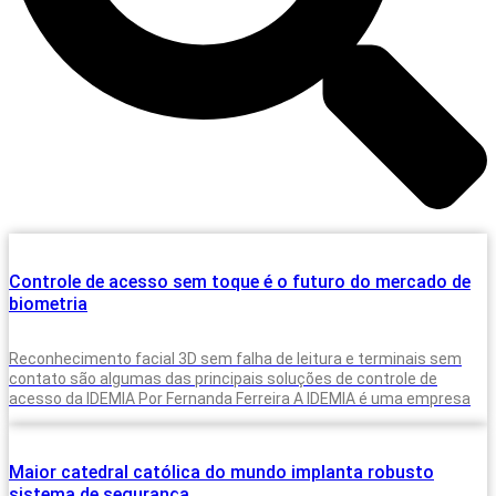
Controle de acesso sem toque é o futuro do mercado de
biometria
Reconhecimento facial 3D sem falha de leitura e terminais sem
contato são algumas das principais soluções de controle de
acesso da IDEMIA Por Fernanda Ferreira A IDEMIA é uma empresa
Maior catedral católica do mundo implanta robusto
sistema de segurança