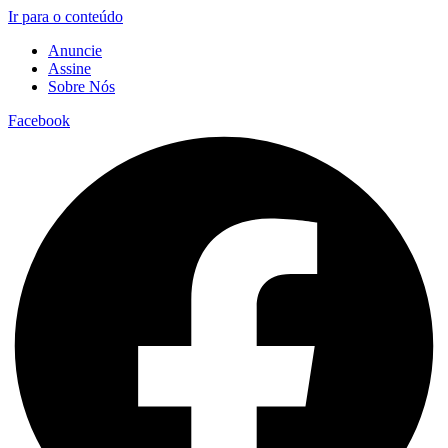
Ir para o conteúdo
Anuncie
Assine
Sobre Nós
Facebook