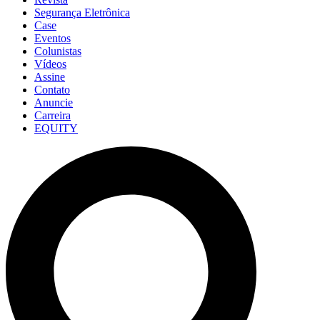
Segurança Eletrônica
Case
Eventos
Colunistas
Vídeos
Assine
Contato
Anuncie
Carreira
EQUITY