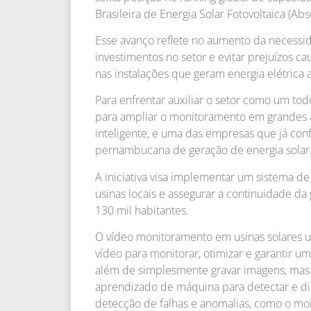
Brasileira de Energia Solar Fotovoltaica (Abso
Esse avanço reflete no aumento da necessi
investimentos no setor e evitar prejuízos c
nas instalações que geram energia elétrica a 
Para enfrentar auxiliar o setor como um tod
para ampliar o monitoramento em grandes 
inteligente, e uma das empresas que já conf
pernambucana de geração de energia solar
A iniciativa visa implementar um sistema d
usinas locais e assegurar a continuidade d
130 mil habitantes.
O vídeo monitoramento em usinas solares uti
vídeo para monitorar, otimizar e garantir u
além de simplesmente gravar imagens, mas int
aprendizado de máquina para detectar e di
detecção de falhas e anomalias, como o m