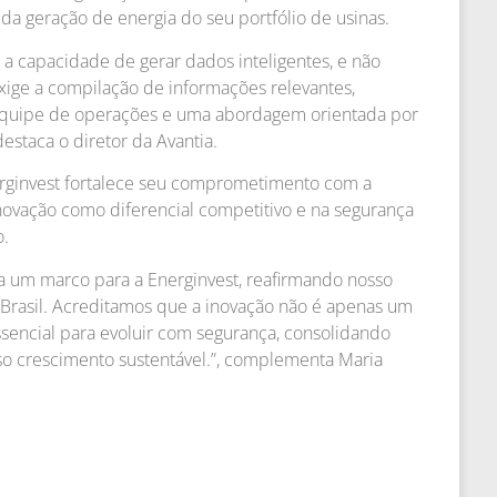
da geração de energia do seu portfólio de usinas.
i a capacidade de gerar dados inteligentes, e não
exige a compilação de informações relevantes,
 equipe de operações e uma abordagem orientada por
estaca o diretor da Avantia.
rginvest fortalece seu comprometimento com a
inovação como diferencial competitivo e na segurança
o.
 um marco para a Energinvest, reafirmando nosso
Brasil. Acreditamos que a inovação não é apenas um
sencial para evoluir com segurança, consolidando
sso crescimento sustentável.”, complementa Maria