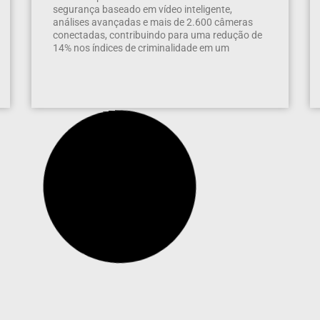
segurança baseado em vídeo inteligente,
análises avançadas e mais de 2.600 câmeras
conectadas, contribuindo para uma redução de
14% nos índices de criminalidade em um