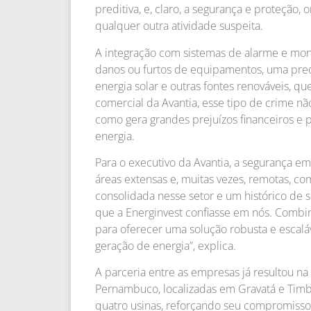
preditiva, e, claro, a segurança e proteção,
qualquer outra atividade suspeita.
A integração com sistemas de alarme e mo
danos ou furtos de equipamentos, uma pre
energia solar e outras fontes renováveis, qu
comercial da Avantia, esse tipo de crime n
como gera grandes prejuízos financeiros e 
energia.
Para o executivo da Avantia, a segurança em
áreas extensas e, muitas vezes, remotas, c
consolidada nesse setor e um histórico de 
que a Energinvest confiasse em nós. Combina
para oferecer uma solução robusta e escalá
geração de energia”, explica.
A parceria entre as empresas já resultou n
Pernambuco, localizadas em Gravatá e Timba
quatro usinas, reforçando seu compromisso 