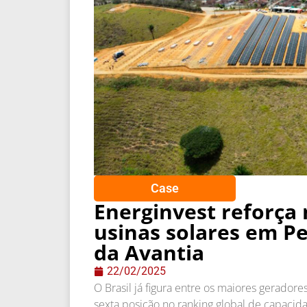
Case
Energinvest reforça
usinas solares em 
da Avantia
22/02/2025
O Brasil já figura entre os maiores gerador
sexta posição no ranking global de capacid