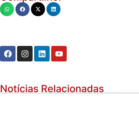
Notícias Relacionadas