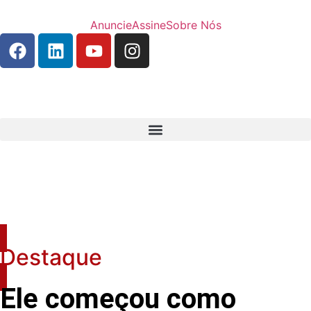
Anuncie
Assine
Sobre Nós
Destaque
Ele começou como