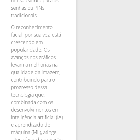
um substituto para as
senhas ou PINs
tradicionais.
O reconhecimento
facial, por sua vez, está
crescendo em
popularidade. Os
avanços nos gráficos
levam a melhorias na
qualidade da imagem,
contribuindo para o
progresso dessa
tecnologia que,
combinada com os
desenvolvimentos em
inteligência artificial (IA)
e aprendizado de
máquina (ML), atinge
altos níveis de precisão.