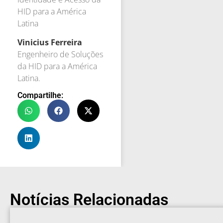
HID para a América
Latina
Vinicius Ferreira
Engenheiro de Soluções
da HID para a América
Latina.
Compartilhe:
Notícias Relacionadas