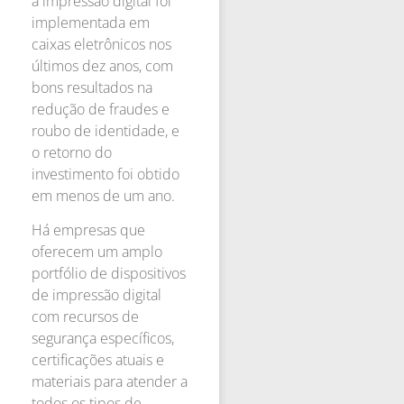
a impressão digital foi
implementada em
caixas eletrônicos nos
últimos dez anos, com
bons resultados na
redução de fraudes e
roubo de identidade, e
o retorno do
investimento foi obtido
em menos de um ano.
Há
empresas que
oferecem um amplo
portfólio de dispositivos
de impressão digital
com recursos de
segurança específicos,
certificações atuais e
materiais para atender a
todos os tipos de