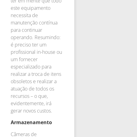
ter em mente que todo
este equipamento
necessita de
manutenção contínua
para continuar
operando. Resumindo:
é preciso ter um
profissional in-house ou
um fornecer
especializado para
realizar a troca de itens
obsoletos e realizar a
atuação de todos os
recursos – o que,
evidentemente, irá
gerar novos custos.
Armazenamento
Câmeras de