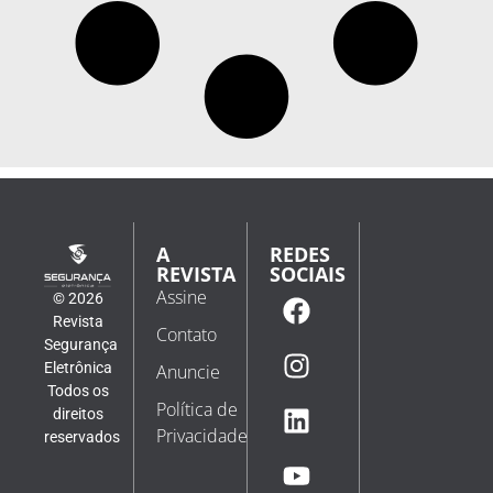
A
REDES
REVISTA
SOCIAIS
Assine
© 2026
Revista
Contato
Segurança
Eletrônica
Anuncie
Todos os
Política de
direitos
Privacidade
reservados