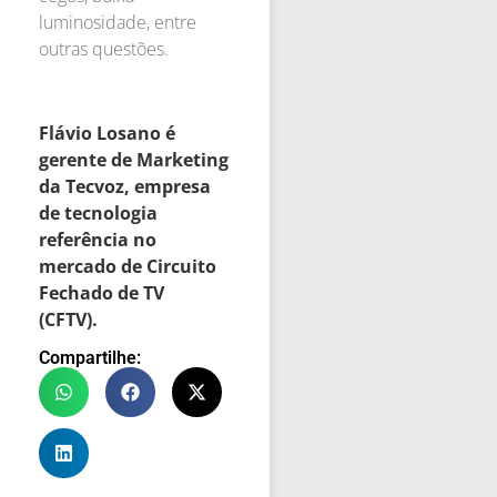
luminosidade, entre
outras questões.
Flávio Losano é
gerente de Marketing
da Tecvoz, empresa
de tecnologia
referência no
mercado de Circuito
Fechado de TV
(CFTV).
Compartilhe: