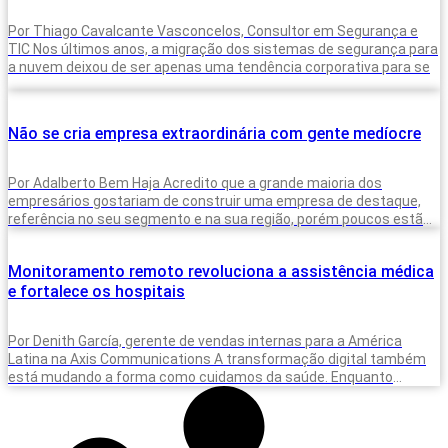
Por Thiago Cavalcante Vasconcelos, Consultor em Segurança e
TIC Nos últimos anos, a migração dos sistemas de segurança para
a nuvem deixou de ser apenas uma tendência corporativa para se
Não se cria empresa extraordinária com gente medíocre
Por Adalberto Bem Haja Acredito que a grande maioria dos
empresários gostariam de construir uma empresa de destaque,
referência no seu segmento e na sua região, porém poucos estão
dispostos
Monitoramento remoto revoluciona a assistência médica
e fortalece os hospitais
Por Denith García, gerente de vendas internas para a América
Latina na Axis Communications A transformação digital também
está mudando a forma como cuidamos da saúde. Enquanto
hospitais e clínicas