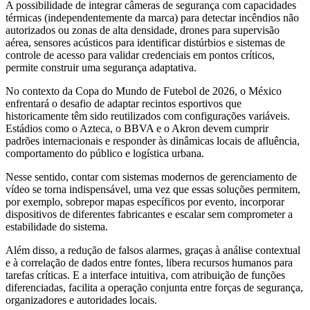
A possibilidade de integrar câmeras de segurança com capacidades
térmicas (independentemente da marca) para detectar incêndios não
autorizados ou zonas de alta densidade, drones para supervisão
aérea, sensores acústicos para identificar distúrbios e sistemas de
controle de acesso para validar credenciais em pontos críticos,
permite construir uma segurança adaptativa.
No contexto da Copa do Mundo de Futebol de 2026, o México
enfrentará o desafio de adaptar recintos esportivos que
historicamente têm sido reutilizados com configurações variáveis.
Estádios como o Azteca, o BBVA e o Akron devem cumprir
padrões internacionais e responder às dinâmicas locais de afluência,
comportamento do público e logística urbana.
Nesse sentido, contar com sistemas modernos de gerenciamento de
vídeo se torna indispensável, uma vez que essas soluções permitem,
por exemplo, sobrepor mapas específicos por evento, incorporar
dispositivos de diferentes fabricantes e escalar sem comprometer a
estabilidade do sistema.
Além disso, a redução de falsos alarmes, graças à análise contextual
e à correlação de dados entre fontes, libera recursos humanos para
tarefas críticas. E a interface intuitiva, com atribuição de funções
diferenciadas, facilita a operação conjunta entre forças de segurança,
organizadores e autoridades locais.