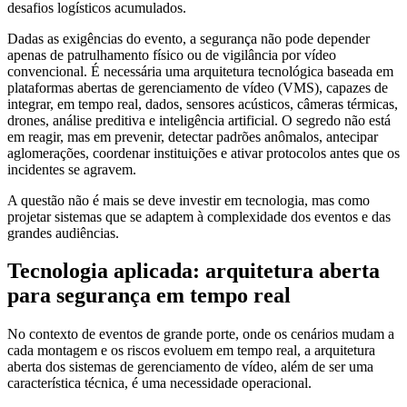
desafios logísticos acumulados.
Dadas as exigências do evento, a segurança não pode depender
apenas de patrulhamento físico ou de vigilância por vídeo
convencional. É necessária uma arquitetura tecnológica baseada em
plataformas abertas de gerenciamento de vídeo (VMS), capazes de
integrar, em tempo real, dados, sensores acústicos, câmeras térmicas,
drones, análise preditiva e inteligência artificial. O segredo não está
em reagir, mas em prevenir, detectar padrões anômalos, antecipar
aglomerações, coordenar instituições e ativar protocolos antes que os
incidentes se agravem.
A questão não é mais se deve investir em tecnologia, mas como
projetar sistemas que se adaptem à complexidade dos eventos e das
grandes audiências.
Tecnologia aplicada: arquitetura aberta
para segurança em tempo real
No contexto de eventos de grande porte, onde os cenários mudam a
cada montagem e os riscos evoluem em tempo real, a arquitetura
aberta dos sistemas de gerenciamento de vídeo, além de ser uma
característica técnica, é uma necessidade operacional.