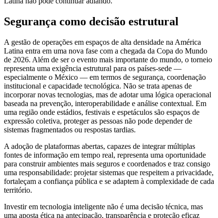
Latina não pode continuar adiando.
Segurança como decisão estrutural
A gestão de operações em espaços de alta densidade na América
Latina entra em uma nova fase com a chegada da Copa do Mundo
de 2026. Além de ser o evento mais importante do mundo, o torneio
representa uma exigência estrutural para os países-sede —
especialmente o México — em termos de segurança, coordenação
institucional e capacidade tecnológica. Não se trata apenas de
incorporar novas tecnologias, mas de adotar uma lógica operacional
baseada na prevenção, interoperabilidade e análise contextual. Em
uma região onde estádios, festivais e espetáculos são espaços de
expressão coletiva, proteger as pessoas não pode depender de
sistemas fragmentados ou respostas tardias.
A adoção de plataformas abertas, capazes de integrar múltiplas
fontes de informação em tempo real, representa uma oportunidade
para construir ambientes mais seguros e coordenados e traz consigo
uma responsabilidade: projetar sistemas que respeitem a privacidade,
fortaleçam a confiança pública e se adaptem à complexidade de cada
território.
Investir em tecnologia inteligente não é uma decisão técnica, mas
uma aposta ética na antecipação, transparência e proteção eficaz