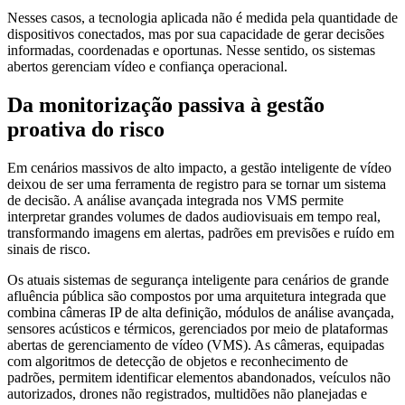
Nesses casos, a tecnologia aplicada não é medida pela quantidade de
dispositivos conectados, mas por sua capacidade de gerar decisões
informadas, coordenadas e oportunas. Nesse sentido, os sistemas
abertos gerenciam vídeo e confiança operacional.
Da monitorização passiva à gestão
proativa do risco
Em cenários massivos de alto impacto, a gestão inteligente de vídeo
deixou de ser uma ferramenta de registro para se tornar um sistema
de decisão. A análise avançada integrada nos VMS permite
interpretar grandes volumes de dados audiovisuais em tempo real,
transformando imagens em alertas, padrões em previsões e ruído em
sinais de risco.
Os atuais sistemas de segurança inteligente para cenários de grande
afluência pública são compostos por uma arquitetura integrada que
combina câmeras IP de alta definição, módulos de análise avançada,
sensores acústicos e térmicos, gerenciados por meio de plataformas
abertas de gerenciamento de vídeo (VMS). As câmeras, equipadas
com algoritmos de detecção de objetos e reconhecimento de
padrões, permitem identificar elementos abandonados, veículos não
autorizados, drones não registrados, multidões não planejadas e