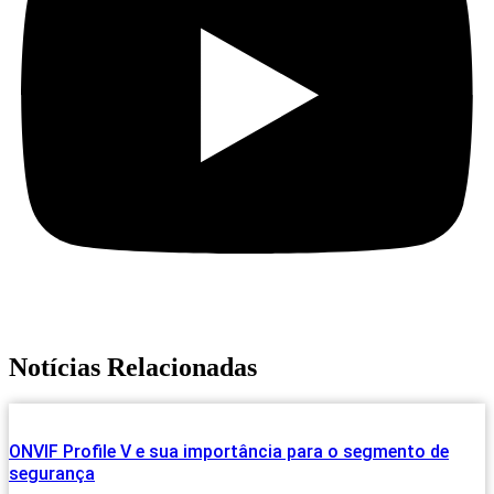
Notícias Relacionadas
ONVIF Profile V e sua importância para o segmento de
segurança