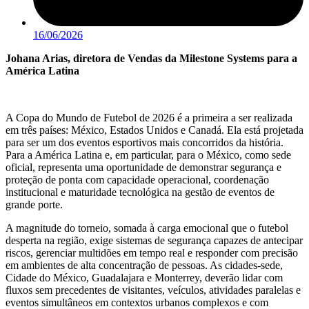
16/06/2026
Johana Arias, diretora de Vendas da Milestone Systems para a
América Latina
A Copa do Mundo de Futebol de 2026 é a primeira a ser realizada
em três países: México, Estados Unidos e Canadá. Ela está projetada
para ser um dos eventos esportivos mais concorridos da história.
Para a América Latina e, em particular, para o México, como sede
oficial, representa uma oportunidade de demonstrar segurança e
proteção de ponta com capacidade operacional, coordenação
institucional e maturidade tecnológica na gestão de eventos de
grande porte.
A magnitude do torneio, somada à carga emocional que o futebol
desperta na região, exige sistemas de segurança capazes de antecipar
riscos, gerenciar multidões em tempo real e responder com precisão
em ambientes de alta concentração de pessoas. As cidades-sede,
Cidade do México, Guadalajara e Monterrey, deverão lidar com
fluxos sem precedentes de visitantes, veículos, atividades paralelas e
eventos simultâneos em contextos urbanos complexos e com