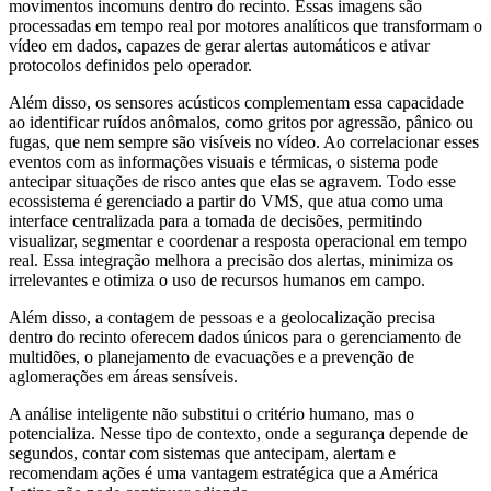
movimentos incomuns dentro do recinto. Essas imagens são
processadas em tempo real por motores analíticos que transformam o
vídeo em dados, capazes de gerar alertas automáticos e ativar
protocolos definidos pelo operador.
Além disso, os sensores acústicos complementam essa capacidade
ao identificar ruídos anômalos, como gritos por agressão, pânico ou
fugas, que nem sempre são visíveis no vídeo. Ao correlacionar esses
eventos com as informações visuais e térmicas, o sistema pode
antecipar situações de risco antes que elas se agravem. Todo esse
ecossistema é gerenciado a partir do VMS, que atua como uma
interface centralizada para a tomada de decisões, permitindo
visualizar, segmentar e coordenar a resposta operacional em tempo
real. Essa integração melhora a precisão dos alertas, minimiza os
irrelevantes e otimiza o uso de recursos humanos em campo.
Além disso, a contagem de pessoas e a geolocalização precisa
dentro do recinto oferecem dados únicos para o gerenciamento de
multidões, o planejamento de evacuações e a prevenção de
aglomerações em áreas sensíveis.
A análise inteligente não substitui o critério humano, mas o
potencializa. Nesse tipo de contexto, onde a segurança depende de
segundos, contar com sistemas que antecipam, alertam e
recomendam ações é uma vantagem estratégica que a América