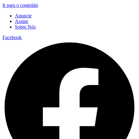
Ir para o conteúdo
Anuncie
Assine
Sobre Nós
Facebook