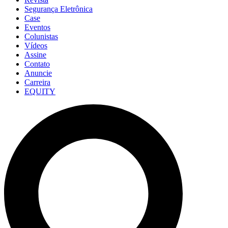
Segurança Eletrônica
Case
Eventos
Colunistas
Vídeos
Assine
Contato
Anuncie
Carreira
EQUITY