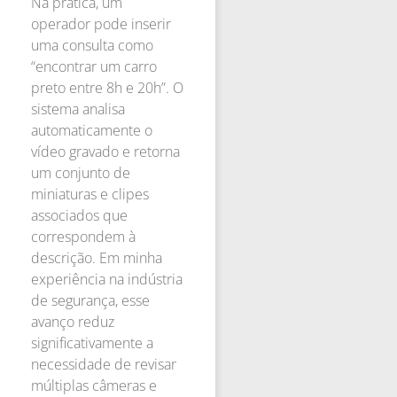
Na prática, um
operador pode inserir
uma consulta como
“encontrar um carro
preto entre 8h e 20h”. O
sistema analisa
automaticamente o
vídeo gravado e retorna
um conjunto de
miniaturas e clipes
associados que
correspondem à
descrição. Em minha
experiência na indústria
de segurança, esse
avanço reduz
significativamente a
necessidade de revisar
múltiplas câmeras e