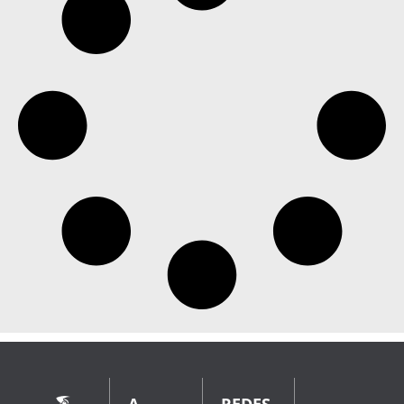
A
REDES