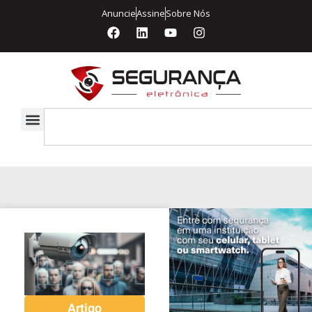
Anuncie
Assine
Sobre Nós
Artigo