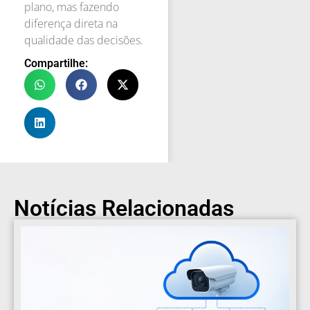
plano, mas fazendo
diferença direta na
qualidade das decisões.
Compartilhe:
Notícias Relacionadas