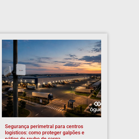
Segurança perimetral para centros
logísticos: como proteger galpões e
pátios do roubo de carga