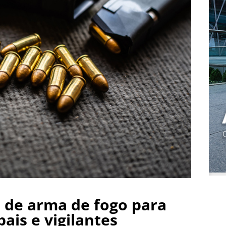
e de arma de fogo para
ais e vigilantes