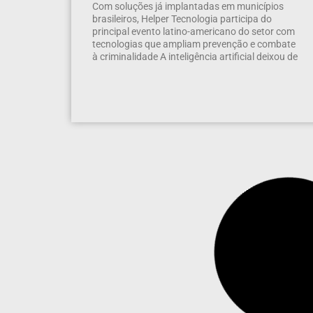
Com soluções já implantadas em municípios
brasileiros, Helper Tecnologia participa do
principal evento latino-americano do setor com
tecnologias que ampliam prevenção e combate
à criminalidade A inteligência artificial deixou de