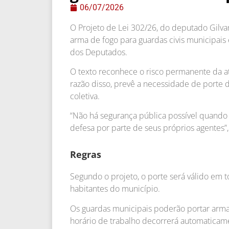
06/07/2026
O Projeto de Lei 302/26, do deputado Gilvan
arma de fogo para guardas civis municipais 
dos Deputados.
O texto reconhece o risco permanente da ati
razão disso, prevê a necessidade de porte
coletiva.
“Não há segurança pública possível quando o
defesa por parte de seus próprios agentes”,
Regras
Segundo o projeto, o porte será válido em
habitantes do município.
Os guardas municipais poderão portar arma 
horário de trabalho decorrerá automaticam