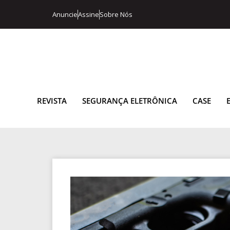
Anuncie
Assine
Sobre Nós
REVISTA
SEGURANÇA ELETRÔNICA
CASE