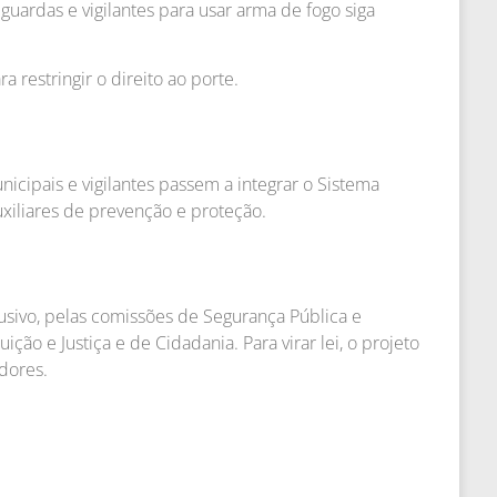
uardas e vigilantes para usar arma de fogo siga
 restringir o direito ao porte.
icipais e vigilantes passem a integrar o Sistema
xiliares de prevenção e proteção.
lusivo, pelas comissões de Segurança Pública e
ão e Justiça e de Cidadania. Para virar lei, o projeto
dores.