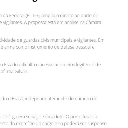
 da Federal (PL-ES), amplia o direito ao porte de
e vigilantes. A proposta está em análise na Câmara
vidade de guardas civis municipais e vigilantes. Em
 de arma como instrumento de defesa pessoal e
 Estado dificulta o acesso aos meios legítimos de
 afirma Gilvan.
 todo o Brasil, independentemente do número de
de fogo em serviço e fora dele. O porte fora do
ente do exercício do cargo e só poderá ser suspenso