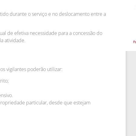
mitido durante o serviço e no deslocamento entre a
ual de efetiva necessidade para a concessão do
da atividade.
os vigilantes poderão utilizar:
rito;
nsivo.
propriedade particular, desde que estejam