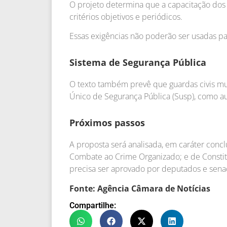
O projeto determina que a capacitação dos g
critérios objetivos e periódicos.
Essas exigências não poderão ser usadas para
Sistema de Segurança Pública
O texto também prevê que guardas civis mun
Único de Segurança Pública (Susp), como au
Próximos passos
A proposta será analisada, em caráter conc
Combate ao Crime Organizado; e de Constituiç
precisa ser aprovado por deputados e sena
Fonte: Agência Câmara de Notícias
Compartilhe: