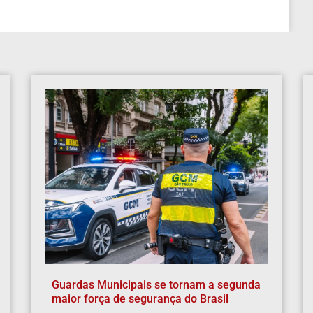
Guardas Municipais se tornam a segunda
maior força de segurança do Brasil