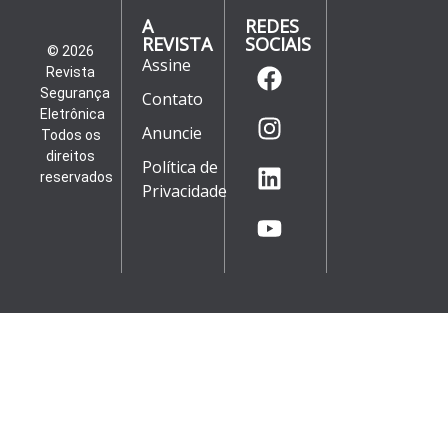
A
REDES
REVISTA
SOCIAIS
© 2026
Assine
Revista
Segurança
Contato
Eletrônica
Anuncie
Todos os
direitos
Política de
reservados
Privacidade