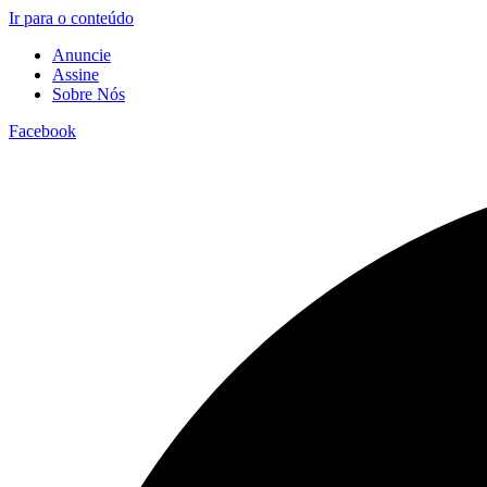
Ir para o conteúdo
Anuncie
Assine
Sobre Nós
Facebook