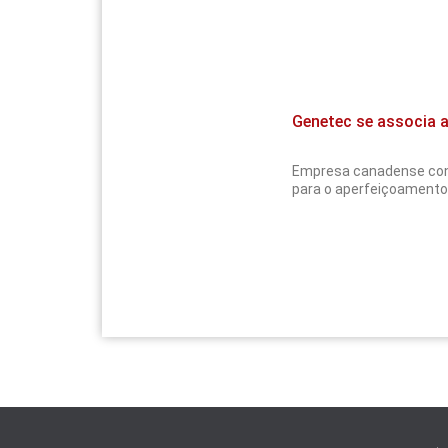
Genetec se associa 
Empresa canadense consi
para o aperfeiçoamento 