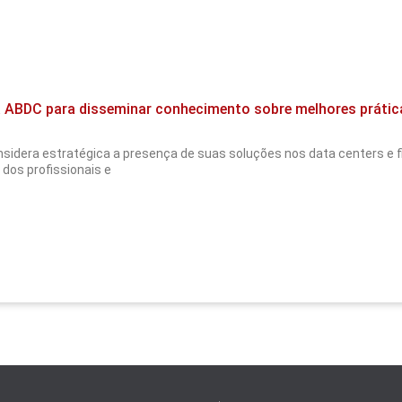
a ABDC para disseminar conhecimento sobre melhores prátic
dera estratégica a presença de suas soluções nos data centers e fir
dos profissionais e