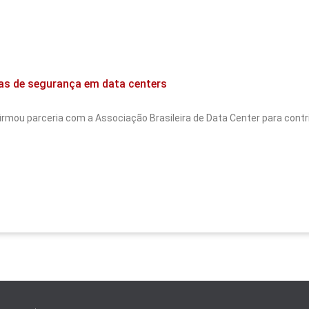
as de segurança em data centers
mou parceria com a Associação Brasileira de Data Center para contri