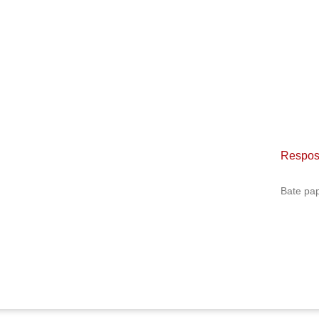
Respost
Bate pa