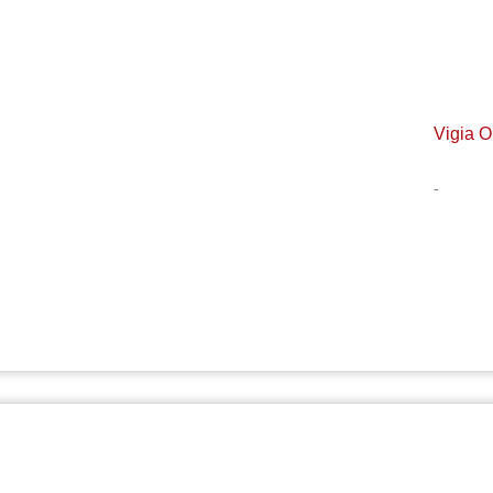
Vigia O
-