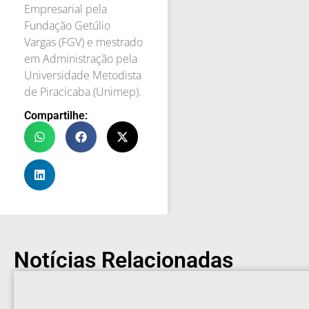
Empresarial pela
Fundação Getúlio
Vargas (FGV) e mestrado
em Administração pela
Universidade Metodista
de Piracicaba (Unimep).
Compartilhe:
Notícias Relacionadas