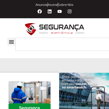
Anuncie
Assine
Sobre Nós
Segurança