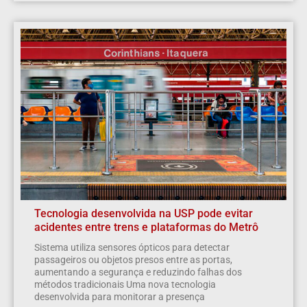
Tecnologia desenvolvida na USP pode evitar
acidentes entre trens e plataformas do Metrô
Sistema utiliza sensores ópticos para detectar
passageiros ou objetos presos entre as portas,
aumentando a segurança e reduzindo falhas dos
métodos tradicionais Uma nova tecnologia
desenvolvida para monitorar a presença