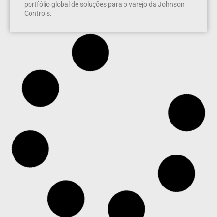
portfólio global de soluções para o varejo da Johnson
Controls,
Xiaomi lança câmera de segurança com painel
solar e que funciona sem Wi-Fi
A Xiaomi lançou na China a Smart Solar Camera 4 Pro
4G Dual-Camera Edition, a nova câmera de segurança