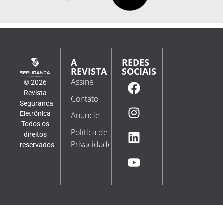
desenvolvida para funcionar em locais sem acesso à
rede Wi-Fi. O
“Netflix da segurança”: empresas trocam
compra de equipamentos por mensalidades
recorrentes