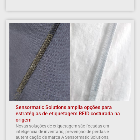
Sensormatic Solutions amplia opções para
estratégias de etiquetagem RFID costurada na
origem
Novas soluções de etiquetagem são focadas em
inteligência de inventário, prevenção de perdas e
autenticação de marca A Sensormatic Solutions,