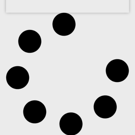
Repensando a segurança para a era da IA
Por Hayete Gallot, vice-presidente executiva da
Microsoft Security A física da cibersegurança está
mudando. Sistemas autônomos agora podem