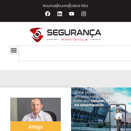
Anuncie
Assine
Sobre Nós
Artigo