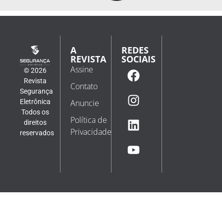
raciocinar, adaptar-se e operar continuamente. Ao
mesmo tempo, o custo de ataque está
O futuro do videomonitoramento: soluções
como ferramentas de inteligência empresarial
Por Diana Ardila, Gerente de Vendas para o Cone Norte,