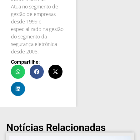
Atua no segmento de
gestão de empresas
desde 1999 e
especializado na gestão
do segmento da
segurança eletrônica
desde 2008.
Compartilhe:
Notícias Relacionadas