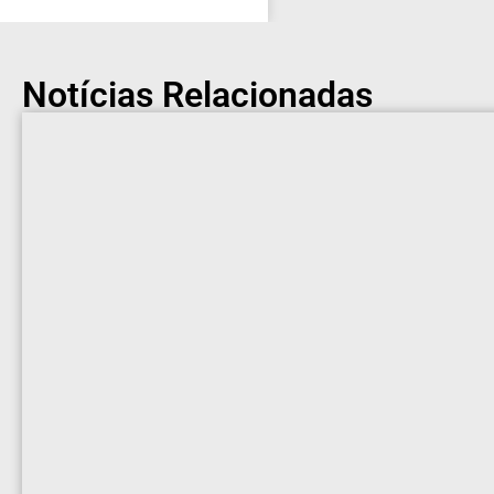
Notícias Relacionadas