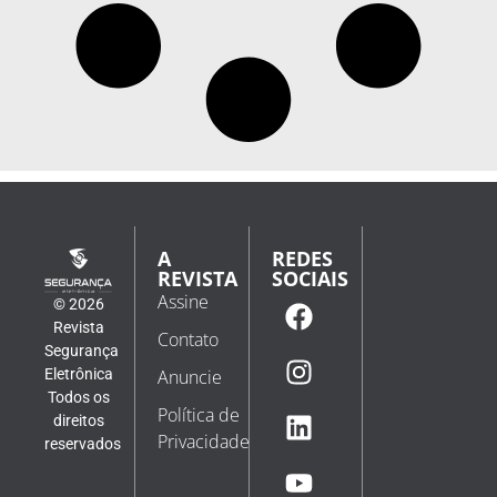
A
REDES
REVISTA
SOCIAIS
Assine
© 2026
Revista
Contato
Segurança
Eletrônica
Anuncie
Todos os
Política de
direitos
Privacidade
reservados