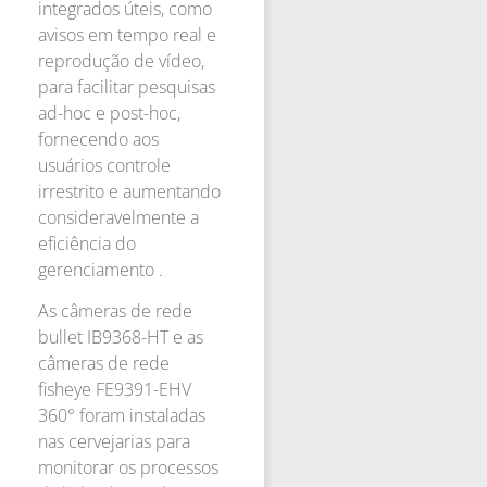
integrados úteis, como
avisos em tempo real e
reprodução de vídeo,
para facilitar pesquisas
ad-hoc e post-hoc,
fornecendo aos
usuários controle
irrestrito e aumentando
consideravelmente a
eficiência do
gerenciamento .
As câmeras de rede
bullet IB9368-HT e as
câmeras de rede
fisheye FE9391-EHV
360° foram instaladas
nas cervejarias para
monitorar os processos