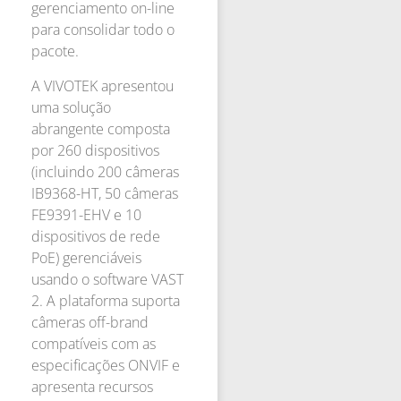
gerenciamento on-line
para consolidar todo o
pacote.
A VIVOTEK apresentou
uma solução
abrangente composta
por 260 dispositivos
(incluindo 200 câmeras
IB9368-HT, 50 câmeras
FE9391-EHV e 10
dispositivos de rede
PoE) gerenciáveis
usando o software VAST
2. A plataforma suporta
câmeras off-brand
compatíveis com as
especificações ONVIF e
apresenta recursos