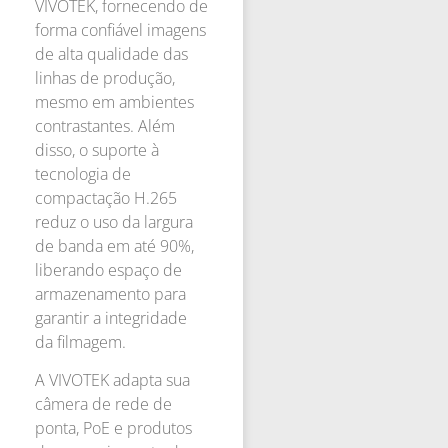
VIVOTEK, fornecendo de
forma confiável imagens
de alta qualidade das
linhas de produção,
mesmo em ambientes
contrastantes. Além
disso, o suporte à
tecnologia de
compactação H.265
reduz o uso da largura
de banda em até 90%,
liberando espaço de
armazenamento para
garantir a integridade
da filmagem.
A VIVOTEK adapta sua
câmera de rede de
ponta, PoE e produtos