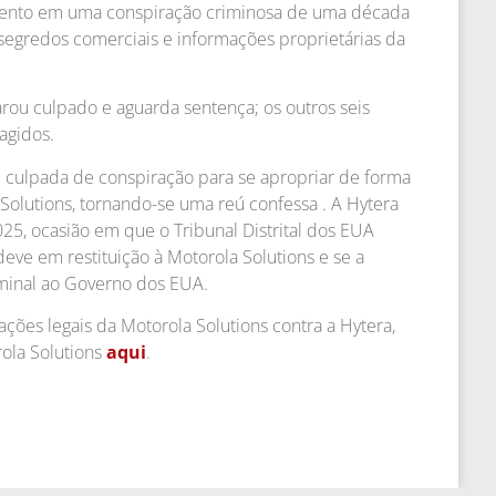
imento em uma conspiração criminosa de uma década
 segredos comerciais e informações proprietárias da
larou culpado e aguarda sentença; os outros seis
agidos.
ou culpada de conspiração para se apropriar de forma
Solutions, tornando-se uma reú confessa . A Hytera
5, ocasião em que o Tribunal Distrital dos EUA
deve em restituição à Motorola Solutions e se a
minal ao Governo dos EUA.
ações legais da Motorola Solutions contra a Hytera,
ola Solutions
aqui
.