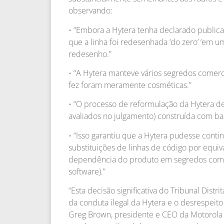
observando:
• “Embora a Hytera tenha declarado publi
que a linha foi redesenhada ‘do zero’ ‘em u
redesenho.”
• “A Hytera manteve vários segredos comer
fez foram meramente cosméticas.”
• “O processo de reformulação da Hytera d
avaliados no julgamento) construída com ba
• “Isso garantiu que a Hytera pudesse conti
substituições de linhas de código por equiv
dependência do produto em segredos comerc
software).”
“Esta decisão significativa do Tribunal Dist
da conduta ilegal da Hytera e o desrespeito
Greg Brown, presidente e CEO da Motorola S