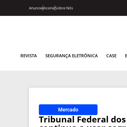
Anuncie
Assine
Sobre Nós
REVISTA
SEGURANÇA ELETRÔNICA
CASE
Mercado
Tribunal Federal dos