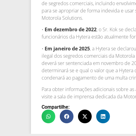
de segredos comerciais, incluindo envolv
para se apropriar de forma indevida e usar
Motorola Solutions.
•
Em dezembro de 2022
, o Sr. Kok se dec
funcionários da Hytera estão atualmente for
•
Em janeiro de 2025
, a Hytera se declar
ilegal dos segredos comerciais da Motorola 
deverá ser sentenciada em novembro de 202
determinará se e qual o valor que a Hytera 
condenará ao pagamento de uma multa cri
Para obter informações adicionais sobre as 
visite a sala de imprensa dedicada da Motor
Compartilhe: