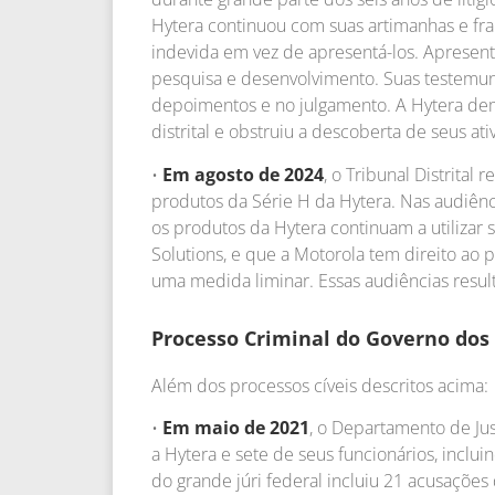
Hytera continuou com suas artimanhas e f
indevida em vez de apresentá-los. Apresent
pesquisa e desenvolvimento. Suas testemu
depoimentos e no julgamento. A Hytera dem
distrital e obstruiu a descoberta de seus a
•
Em agosto de 2024
, o Tribunal Distrital
produtos da Série H da Hytera. Nas audiênc
os produtos da Hytera continuam a utilizar
Solutions, e que a Motorola tem direito ao 
uma medida liminar. Essas audiências result
Processo Criminal do Governo dos
Além dos processos cíveis descritos acima:
•
Em maio de 2021
, o Departamento de Ju
a Hytera e sete de seus funcionários, inclui
do grande júri federal incluiu 21 acusações