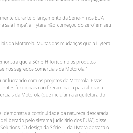
camente durante o lançamento da Série-H nos EUA
ma sala limpa’, a Hytera não ‘começou do zero’ em seu
ciais da Motorola. Muitas das mudanças que a Hytera
emonstra que a Série-H foi (como os produtos
se nos segredos comerciais da Motorola.”
nuar lucrando com os projetos da Motorola. Essas
alentes funcionais não fizeram nada para alterar a
iais da Motorola (que incluíam a arquitetura do
rital demonstra a continuidade da natureza descarada
 deliberado pelo sistema judiciário dos EUA”, disse
olutions. “O design da Série-H da Hytera destaca o