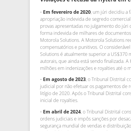
•
Em fevereiro de 2020
, um júri decidiu a
apropriação indevida de segredo comercial e
provas apresentadas no julgamento do júri
forma indevida de milhares de documentos 
Motorola Solutions. A Motorola Solutions 
compensatórios e punitivos. O consideráve
Solutions é atualmente superior a US$370 mi
autorais, que ainda está sendo finalizada. 
milhões em indenizações e royalties até o
•
Em agosto de 2023
, o Tribunal Distrit
judicial por não efetuar os pagamentos de r
litígio de 2020. Após o Tribunal Distrital 
inicial de royalties.
•
Em abril de 2024
, o Tribunal Distrital c
ordens judiciais e impôs sanções por desa
segurança mundial de vendas e distribuição