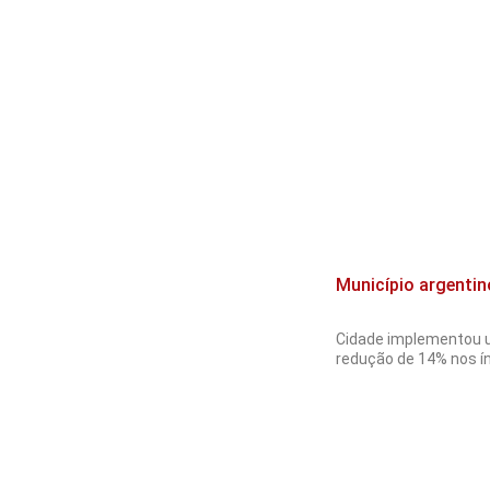
Município argentin
Cidade implementou u
redução de 14% nos í