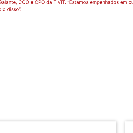
 Galante, COO e CPO da TIVIT. “Estamos empenhados em cu
lo disso”.