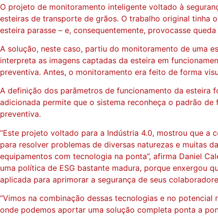
O projeto de monitoramento inteligente voltado à seguran
esteiras de transporte de grãos. O trabalho original tinh
esteira parasse – e, consequentemente, provocasse queda 
A solução, neste caso, partiu do monitoramento de uma es
interpreta as imagens captadas da esteira em funcioname
preventiva. Antes, o monitoramento era feito de forma visu
A definição dos parâmetros de funcionamento da esteira foi
adicionada permite que o sistema reconheça o padrão de 
preventiva.
“Este projeto voltado para a Indústria 4.0, mostrou que a
para resolver problemas de diversas naturezas e muitas 
equipamentos com tecnologia na ponta”, afirma Daniel Cal
uma política de ESG bastante madura, porque enxergou qu
aplicada para aprimorar a segurança de seus colaboradore
“Vimos na combinação dessas tecnologias e no potencial 
onde podemos aportar uma solução completa ponta a pont