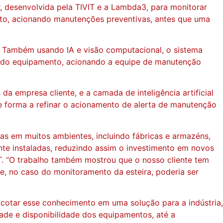
, desenvolvida pela TIVIT e a Lambda3, para monitorar
mento, acionando manutenções preventivas, antes que uma
l. Também usando IA e visão computacional, o sistema
to do equipamento, acionando a equipe de manutenção
da empresa cliente, e a camada de inteligência artificial
 forma a refinar o acionamento de alerta de manutenção
as em muitos ambientes, incluindo fábricas e armazéns,
te instaladas, reduzindo assim o investimento em novos
IT. “O trabalho também mostrou que o nosso cliente tem
, no caso do monitoramento da esteira, poderia ser
cotar esse conhecimento em uma solução para a indústria,
de e disponibilidade dos equipamentos, até a