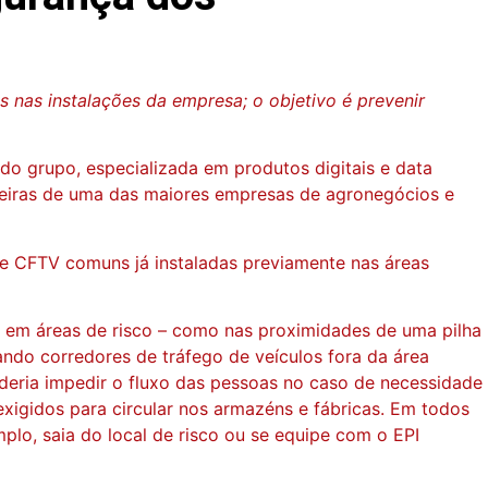
 nas instalações da empresa; o objetivo é prevenir
do grupo, especializada em produtos digitais e data
leiras de uma das maiores empresas de agronegócios e
de CFTV comuns já instaladas previamente nas áreas
es em áreas de risco – como nas proximidades de uma pilha
ando corredores de tráfego de veículos fora da área
deria impedir o fluxo das pessoas no caso de necessidade
xigidos para circular nos armazéns e fábricas. Em todos
plo, saia do local de risco ou se equipe com o EPI