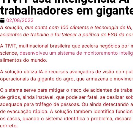
trabalhadores em gigant
02/08/2023
A solução, que conta com 100 câmeras e tecnologia de IA, 
acidentes de trabalho e fortalecer a política de ESG da c
A TIVIT, multinacional brasileira que acelera negócios po
science,
desenvolveu um sistema de monitoramento intelige
alimentos do mundo.
A solução utiliza IA e recursos avançados de visão compu
operacionais da gigante do agro, que armazena e movimen
O sistema serve para mitigar o risco de acidentes de tra
de grãos, ainda instável, que pode ser fatal, se deslizar
adequada para tráfego de pessoas. Ou ainda detectando a
de evacuação rápida. A solução também identifica funcioná
os casos, quando o sistema identifica o problema, dispara
correto.