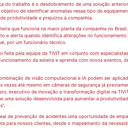
ça do trabalho é o desdobramento de uma solução anterior
a o objetivo de identificar anomalias nesse tipo de equipa
de produtividade e prejuízos à companhia.
teira que funciona na maior planta da companhia no Brasi
nto e alerta quando identifica alterações no funcionamen
al, por um funcionário técnico.
 feita pela equipe da TIVIT em conjunto com especialistas 
funcionamento da esteira e aprenda com novos eventos, de
 combinação de visão computacional e IA podem ser aplicad
das vezes até mesmo em câmeras de segurança já previamen
ero, executivo de inovação e transformação digital na TIV
e uma solução desenvolvida para aumentar a produtividade
s”.
real de prevenção de acidentes uma oportunidade de empa
a para nossos clientes, desde o mapeamento da necessida