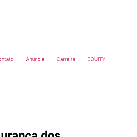
ontato
Anuncie
Carreira
EQUITY
egurança dos