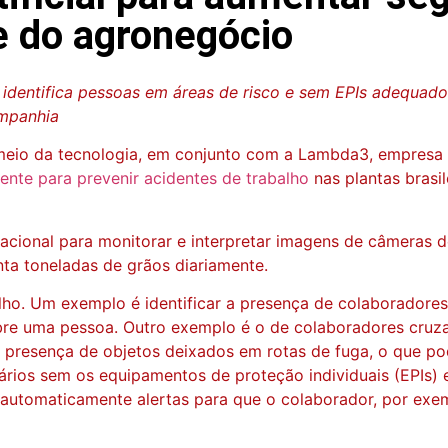
e do agronegócio
identifica pessoas em áreas de risco e sem EPIs adequados
ompanhia
r meio da tecnologia, em conjunto com a Lambda3, empresa 
nte para prevenir acidentes de trabalho
nas plantas brasi
tacional para monitorar e interpretar imagens de câmeras 
ta toneladas de grãos diariamente.
balho. Um exemplo é identificar a presença de colaborador
 sobre uma pessoa. Outro exemplo é o de colaboradores cruz
 presença de objetos deixados em rotas de fuga, o que po
rios sem os equipamentos de proteção individuais (EPIs) e
 automaticamente alertas para que o colaborador, por exem