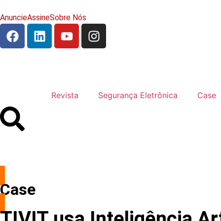
Anuncie
Assine
Sobre Nós
Revista
Segurança Eletrônica
Case
Case
TIVIT usa Inteligência A