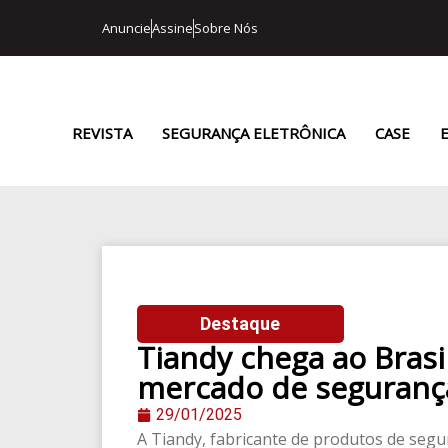
Anuncie
Assine
Sobre Nós
REVISTA
SEGURANÇA ELETRÔNICA
CASE
Destaque
Tiandy chega ao Brasi
mercado de segurança
29/01/2025
A Tiandy, fabricante de produtos de segu