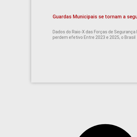
Guardas Municipais se tornam a segu
Dados do Raio-X das Forças de Segurança 
perdem efetivo Entre 2023 e 2025, o Brasil