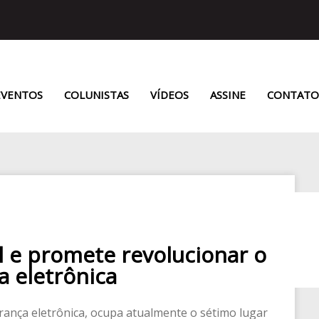
EVENTOS
COLUNISTAS
VÍDEOS
ASSINE
CONTATO
l e promete revolucionar o
 eletrônica
rança eletrônica, ocupa atualmente o sétimo lugar