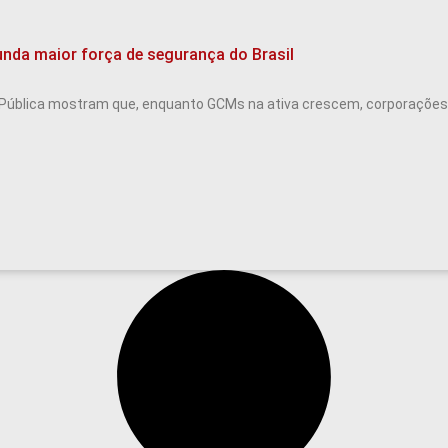
nda maior força de segurança do Brasil
Pública mostram que, enquanto GCMs na ativa crescem, corporações 