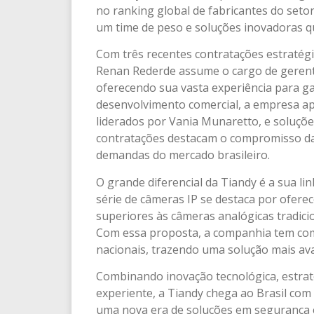
no ranking global de fabricantes do seto
um time de peso e soluções inovadoras 
Com três recentes contratações estratégi
Renan Rederde assume o cargo de gerente
oferecendo sua vasta experiência para gar
desenvolvimento comercial, a empresa apo
liderados por Vania Munaretto, e soluçõ
contratações destacam o compromisso da
demandas do mercado brasileiro.
O grande diferencial da Tiandy é a sua l
série de câmeras IP se destaca por ofere
superiores às câmeras analógicas tradici
Com essa proposta, a companhia tem como
nacionais, trazendo uma solução mais ava
Combinando inovação tecnológica, estrat
experiente, a Tiandy chega ao Brasil com 
uma nova era de soluções em segurança e