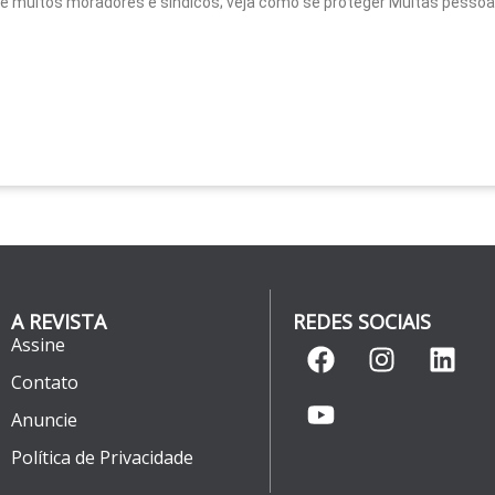
e muitos moradores e síndicos; veja como se proteger Muitas pessoas
A REVISTA
REDES SOCIAIS
Assine
Contato
Anuncie
Política de Privacidade