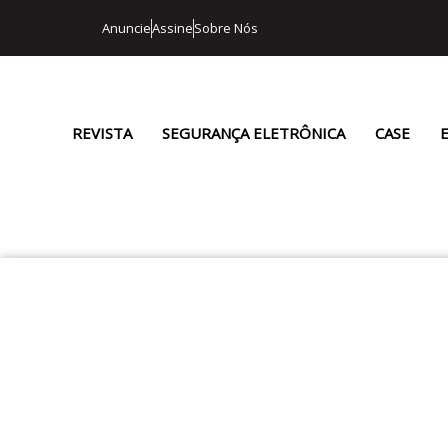
Anuncie
Assine
Sobre Nós
REVISTA
SEGURANÇA ELETRÔNICA
CASE