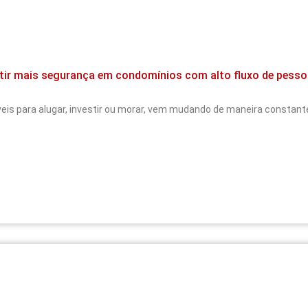
ntir mais segurança em condomínios com alto fluxo de pess
 para alugar, investir ou morar, vem mudando de maneira constante,