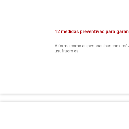
12 medidas preventivas para gara
A forma como as pessoas buscam imóveis
usufruem os