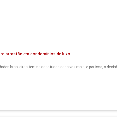
ara arrastão em condomínios de luxo
idades brasileiras tem se acentuado cada vez mais, e por isso, a deci