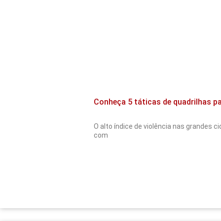
Conheça 5 táticas de quadrilhas p
O alto índice de violência nas grandes c
com