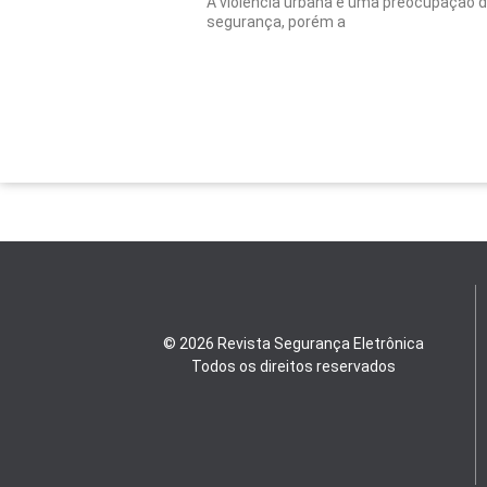
A violência urbana é uma preocupação d
segurança, porém a
© 2026 Revista Segurança Eletrônica
Todos os direitos reservados