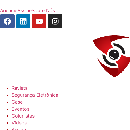
Anuncie
Assine
Sobre Nós
Revista
Segurança Eletrônica
Case
Eventos
Colunistas
Vídeos
Assine